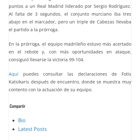
puntos a un Real Madrid liderado por Sergio Rodríguez.
Al falta de 3 segundos, el conjunto murciano iba tres
abajo en el marcador, pero un triple de Cabezas llevaba
el partido a la prórroga.
En la prórroga, el equipo madrileño estuvo más acertado
en el rebote y, con más oportunidades en ataque,
consiguió llevarse la victoria 99-104.
Aquí
puedes consultar las declaraciones de Fotis
Katsikaris después de encuentro, donde se muestra muy
contento con la actuación de su equipo.
The
Bio
following
Latest Posts
two