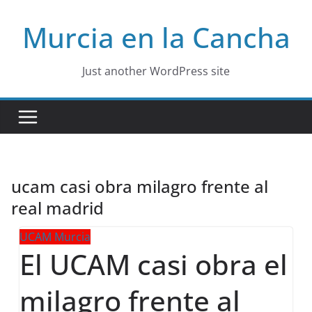
Skip
Murcia en la Cancha
to
content
Just another WordPress site
ucam casi obra milagro frente al
real madrid
UCAM Murcia
El UCAM casi obra el
milagro frente al