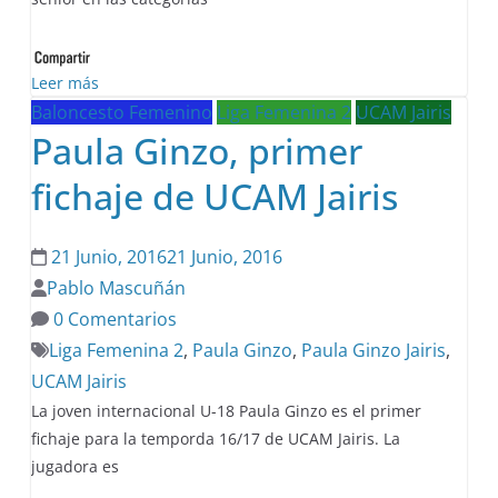
Leer más
Baloncesto Femenino
Liga Femenina 2
UCAM Jairis
Paula Ginzo, primer
fichaje de UCAM Jairis
21 Junio, 2016
21 Junio, 2016
Pablo Mascuñán
0 Comentarios
Liga Femenina 2
,
Paula Ginzo
,
Paula Ginzo Jairis
,
UCAM Jairis
La joven internacional U-18 Paula Ginzo es el primer
fichaje para la temporda 16/17 de UCAM Jairis. La
jugadora es