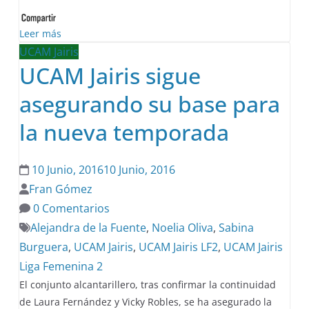
Leer más
UCAM Jairis
UCAM Jairis sigue
asegurando su base para
la nueva temporada
10 Junio, 2016
10 Junio, 2016
Fran Gómez
0 Comentarios
Alejandra de la Fuente
,
Noelia Oliva
,
Sabina
Burguera
,
UCAM Jairis
,
UCAM Jairis LF2
,
UCAM Jairis
Liga Femenina 2
El conjunto alcantarillero, tras confirmar la continuidad
de Laura Fernández y Vicky Robles, se ha asegurado la