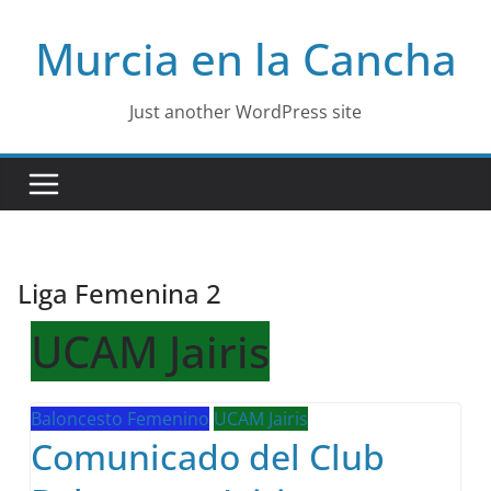
Skip
Murcia en la Cancha
to
content
Just another WordPress site
Liga Femenina 2
UCAM Jairis
Baloncesto Femenino
UCAM Jairis
Comunicado del Club