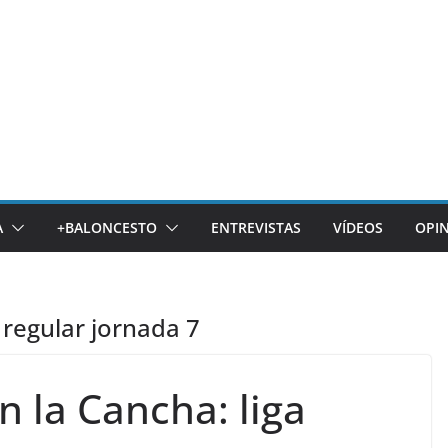
A
+BALONCESTO
ENTREVISTAS
VÍDEOS
OPI
 regular jornada 7
 la Cancha: liga