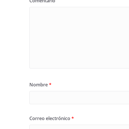
Comentario
Nombre
*
Correo electrónico
*