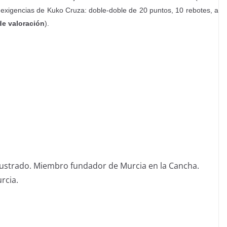
s exigencias de Kuko Cruza: doble-doble de 20 puntos, 10 rebotes, a
de valoración
).
 frustrado. Miembro fundador de Murcia en la Cancha.
rcia.