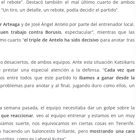
 el rebote”. Destacó también el mal último cuarto de ambos
“Un tiro, un detalle, un rebote, podía decidir el partido”.
r Arteaga
y de José Ángel Antelo por parte del entrenador local.
en trabajo contra Borusis
, espectacular”, mientras que las
imo cuarto “
el triple de Antelo ha sido decisivo
para anotar tras
o desaciertos, de ambos equipos. Ante esta situación Katsikaris
 prestar una especial atención a la defensa. “
Cada vez que
os entre todos que este partido lo
íbamos a ganar desde la
problemas para anotar y al final, jugando duro como ellos, un
la semana pasada, el equipo necesitaba dar un golpe sobre la
 que reaccionar
, veo al equipo entrenar y estamos en un muy
amos suerte, nos equivocamos en ciertas cosas en Tenerife.
 haciendo un baloncesto brillante, pero
mostrando una cara
uroliga, como es Laboral Kutxa”.