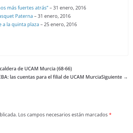
mos más fuertes atrás”
– 31 enero, 2016
asquet Paterna
– 31 enero, 2016
 a la quinta plaza
– 25 enero, 2016
 caldera de UCAM Murcia (68-66)
EBA: las cuentas para el filial de UCAM Murcia
Siguiente →
blicada.
Los campos necesarios están marcados
*