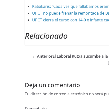
Katsikaris: “Cada vez que fallábamos éra
UPCT no puede frenar la remontada de B
UPCT cierra el curso con 14-0 e Infante cae
Relacionado
← Anterior
El Laboral Kutxa sucumbe a la
Deja un comentario
Tu dirección de correo electrónico no será pu
Comentario