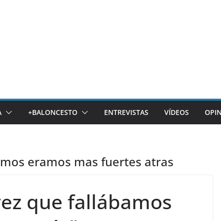
A
+BALONCESTO
ENTREVISTAS
VÍDEOS
OPI
bamos eramos mas fuertes atras
 vez que fallábamos