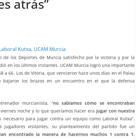
s atrás”
Laboral Kutxa
,
UCAM Murcia
io de los Deportes de Murcia satisfecho por la victoria y por la
idió en los últimos instantes. UCAM Murcia logró una importante
8 a 66. Los de Vitoria, que vencieron hace unos días en el Palau
no bajaron los brazos en un encuentro en el que la defensa
trenador murcianista, “
no sabíamos cómo se encontraban
l viernes noche y lo que queríamos hacer era
jugar con nuestra
 necesario para jugar contra un equipo como Laboral Kutxa”.
s jugadores visitantes, su planteamiento del partido fue un
an encontrado la manera de hacernos muchos 1 contra 1
,