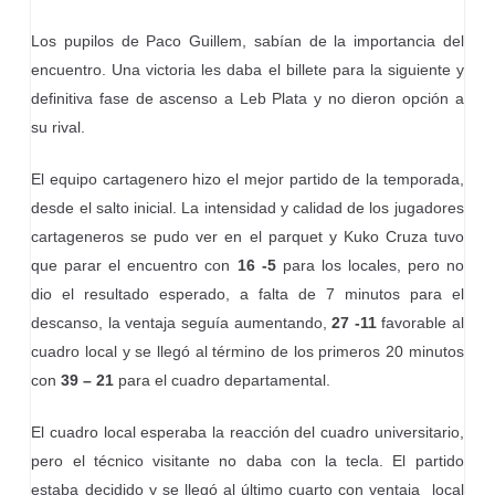
Los pupilos de Paco Guillem, sabían de la importancia del
encuentro. Una victoria les daba el billete para la siguiente y
definitiva fase de ascenso a Leb Plata y no dieron opción a
su rival.
El equipo cartagenero hizo el mejor partido de la temporada,
desde el salto inicial. La intensidad y calidad de los jugadores
cartageneros se pudo ver en el parquet y Kuko Cruza tuvo
que parar el encuentro con
16 -5
para los locales, pero no
dio el resultado esperado, a falta de 7 minutos para el
descanso, la ventaja seguía aumentando,
27 -11
favorable al
cuadro local y se llegó al término de los primeros 20 minutos
con
39 – 21
para el cuadro departamental.
El cuadro local esperaba la reacción del cuadro universitario,
pero el técnico visitante no daba con la tecla. El partido
estaba decidido y se llegó al último cuarto con ventaja local