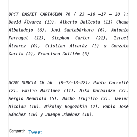
UPCT BASKET CARTAGENA 76 ( 23 –16 –17 – 20 ):
David Álvarez (13), Alberto Ballesta (11) Chema
Albaladejo (6), Javi Santabárbara (6), Antonio
Farragut (12), Stephon Carter (21), Israel
Álvarez (0), Cristian Alcaráz (3) y Gonzalo
García (2), Francisco Guillém (3)
UCAM MURCIA CB 56 (9–12–13–22): Pablo Carsellé
(2), Emilio Martínez (11), Nika Darbaidze (3),
Sergio Mendiola (5), Nacho Trujillo (3), Javier
Nicolau (10), Nikolay Rogozhkin (2), Pablo José
Sánchez (10) y Juanpe Jiménez (10).
Tweet