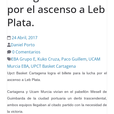
por el ascenso a Leb
Plata.
24 Abril, 2017
Daniel Porto
0 Comentarios
EBA Grupo E
,
Kuko Cruza
,
Paco Guillem
,
UCAM
Murcia EBA
,
UPCT Basket Cartagena
Upct Basket Cartagena logra el billete para la lucha por el
ascenso a Leb Plata.
Cartagena y Ucam Murcia vivían en el pabellón Wesell de
Guimbarda de la ciudad portuaria un derbi trascendental,
ambos equipos llegaban al citado partido con la necesidad de
la victoria.