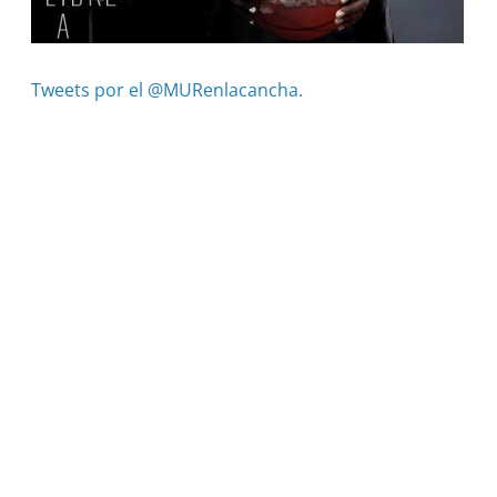
Tweets por el @MURenlacancha.