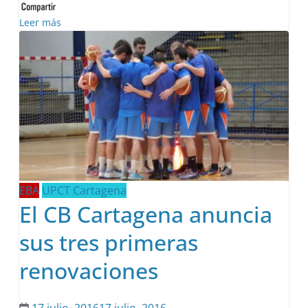
Leer más
EBA
UPCT Cartagena
El CB Cartagena anuncia
sus tres primeras
renovaciones
17 julio, 2016
17 julio, 2016