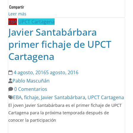
Leer más
EBA
UPCT Cartagena
Javier Santabárbara
primer fichaje de UPCT
Cartagena
4 agosto, 2016
5 agosto, 2016
Pablo Mascuñán
0 Comentarios
EBA
,
fichaje
,
Javier Santabárbara
,
UPCT Cartagena
El joven Javier Santabárbara es el primer fichaje de UPCT
Cartagena para la próxima temporada después de
conocer la participación