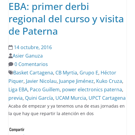
EBA: primer derbi
regional del curso y visita
de Paterna
14 octubre, 2016
Asier Ganuza
0 Comentarios
Basket Cartagena
,
CB Myrtia
,
Grupo E
,
Héctor
Piquer
,
Javier Nicolau
,
Juanpe Jiménez
,
Kuko Cruza
,
Liga EBA
,
Paco Guillem
,
power electronics paterna
,
previa
,
Quini García
,
UCAM Murcia
,
UPCT Cartagena
Acaba de empezar y ya tenemos una de esas jornadas en
la que hay que repartir la atención en dos