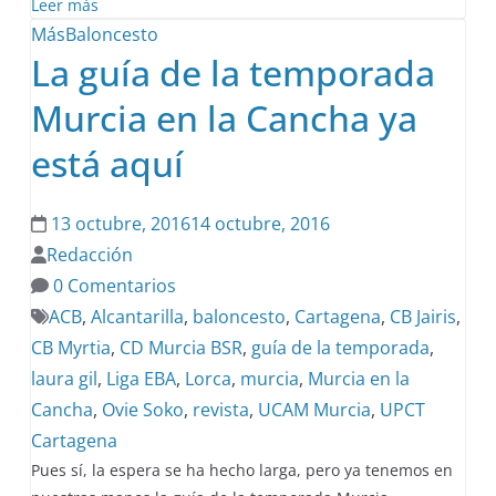
Leer más
MásBaloncesto
La guía de la temporada
Murcia en la Cancha ya
está aquí
13 octubre, 2016
14 octubre, 2016
Redacción
0 Comentarios
ACB
,
Alcantarilla
,
baloncesto
,
Cartagena
,
CB Jairis
,
CB Myrtia
,
CD Murcia BSR
,
guía de la temporada
,
laura gil
,
Liga EBA
,
Lorca
,
murcia
,
Murcia en la
Cancha
,
Ovie Soko
,
revista
,
UCAM Murcia
,
UPCT
Cartagena
Pues sí, la espera se ha hecho larga, pero ya tenemos en