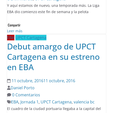
Y aquí estamos de nuevo, una temporada más. La Liga
EBA dio comienzo este fin de semana y la pelota
Leer más
EBA
UPCT Cartagena
Debut amargo de UPCT
Cartagena en su estreno
en EBA
11 octubre, 2016
11 octubre, 2016
Daniel Porto
0 Comentarios
EBA
,
Jornada 1
,
UPCT Cartagena
,
valencia bc
El cuadro de la ciudad portuaria llegaba a la capital del