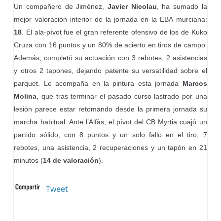
Un compañero de Jiménez,
Javier Nicolau
, ha sumado la
mejor valoración interior de la jornada en la EBA murciana:
18
. El ala-pívot fue el gran referente ofensivo de los de Kuko
Cruza con 16 puntos y un 80% de acierto en tiros de campo.
Además, completó su actuación con 3 rebotes, 2 asistencias
y otros 2 tapones, dejando patente su versatilidad sobre el
parquet. Le acompaña en la pintura esta jornada
Marcos
Molina
, que tras terminar el pasado curso lastrado por una
lesión parece estar retomando desde la primera jornada su
marcha habitual. Ante l’Alfàs, el pívot del CB Myrtia cuajó un
partido sólido, con 8 puntos y un solo fallo en el tiro, 7
rebotes, una asistencia, 2 recuperaciones y un tapón en 21
minutos (
14 de valoración
).
Tweet