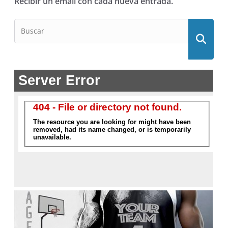
Recibir un email con cada nueva entrada.