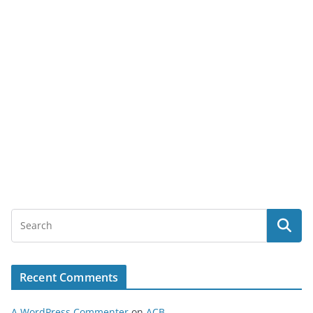
Recent Comments
A WordPress Commenter
on
ACB