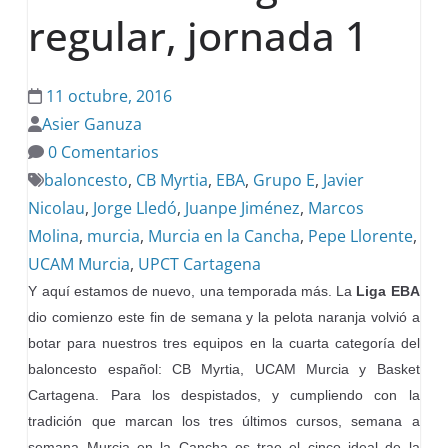
regular, jornada 1
11 octubre, 2016
Asier Ganuza
0 Comentarios
baloncesto
,
CB Myrtia
,
EBA
,
Grupo E
,
Javier
Nicolau
,
Jorge Lledó
,
Juanpe Jiménez
,
Marcos
Molina
,
murcia
,
Murcia en la Cancha
,
Pepe Llorente
,
UCAM Murcia
,
UPCT Cartagena
Y aquí estamos de nuevo, una temporada más. La
Liga EBA
dio comienzo este fin de semana y la pelota naranja volvió a
botar para nuestros tres equipos en la cuarta categoría del
baloncesto español: CB Myrtia, UCAM Murcia y Basket
Cartagena. Para los despistados, y cumpliendo con la
tradición que marcan los tres últimos cursos, semana a
semana Murcia en la Cancha os trae el cinco ideal de la