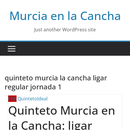
Skip
Murcia en la Cancha
to
content
Just another WordPress site
quinteto murcia la cancha ligar
regular jornada 1
EBA
QuintetoIdeal
Quinteto Murcia en
la Cancha: ligar