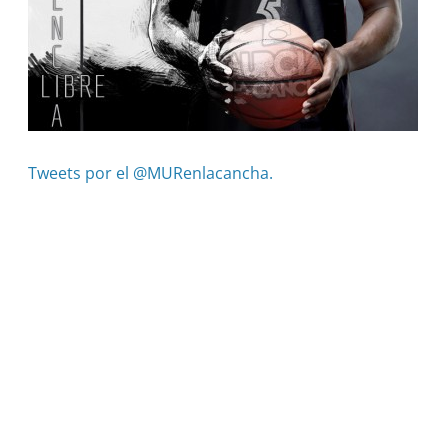
Tweets por el @MURenlacancha.