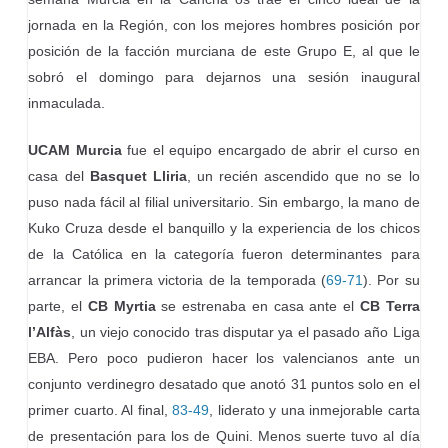
jornada en la Región, con los mejores hombres posición por
posición de la facción murciana de este Grupo E, al que le
sobró el domingo para dejarnos una sesión inaugural
inmaculada.
UCAM Murcia
fue el equipo encargado de abrir el curso en
casa del
Basquet Lliria
, un recién ascendido que no se lo
puso nada fácil al filial universitario. Sin embargo, la mano de
Kuko Cruza desde el banquillo y la experiencia de los chicos
de la Católica en la categoría fueron determinantes para
arrancar la primera victoria de la temporada (
69-71
). Por su
parte, el
CB Myrtia
se estrenaba en casa ante el
CB Terra
l’Alfàs
, un viejo conocido tras disputar ya el pasado año Liga
EBA. Pero poco pudieron hacer los valencianos ante un
conjunto verdinegro desatado que anotó 31 puntos solo en el
primer cuarto. Al final,
83-49
, liderato y una inmejorable carta
de presentación para los de Quini. Menos suerte tuvo al día