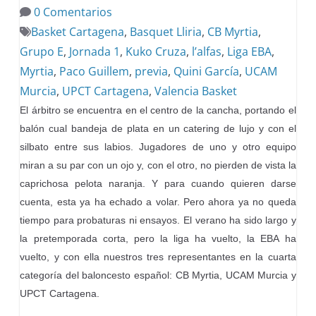
0 Comentarios
Basket Cartagena
,
Basquet Lliria
,
CB Myrtia
,
Grupo E
,
Jornada 1
,
Kuko Cruza
,
l’alfas
,
Liga EBA
,
Myrtia
,
Paco Guillem
,
previa
,
Quini García
,
UCAM
Murcia
,
UPCT Cartagena
,
Valencia Basket
El árbitro se encuentra en el centro de la cancha, portando el
balón cual bandeja de plata en un catering de lujo y con el
silbato entre sus labios. Jugadores de uno y otro equipo
miran a su par con un ojo y, con el otro, no pierden de vista la
caprichosa pelota naranja. Y para cuando quieren darse
cuenta, esta ya ha echado a volar. Pero ahora ya no queda
tiempo para probaturas ni ensayos. El verano ha sido largo y
la pretemporada corta, pero la liga ha vuelto, la EBA ha
vuelto, y con ella nuestros tres representantes en la cuarta
categoría del baloncesto español: CB Myrtia, UCAM Murcia y
UPCT Cartagena.