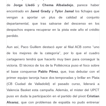
de
Jorge Lledó
y
Chema Albaladejo
, parece haber
encontrado en
Jared Grady
y
Tylor Jamal
los fichajes que
vengan a aportar un plus de calidad al conjunto
departamental, que tras salvarse del descenso en los
despachos espera recuperar en la pista este año el crédito
perdido.
Aun así, Paco Guillem destacó ayer al filial ACB como “uno
de los mejores de la categoría”, por lo que el cuadro
cartagenero tendrá que hacerlo muy bien para conseguir la
victoria. El técnico de los de la Politécnica puso el foco sobre
el base conquense
Pablo Pérez
, que, tras debutar con el
primer equipo taronja hace dos temporadas y brillar en Plata
(CB Ciudad de Valladolid) el pasado curso, liderará a
Valencia Basket esta campaña. Además, el mister del UPCT
puso en duda la participación en el partido del pívot
Cristian
Alcaraz
, que con problemas de espalda no pudo entrenar