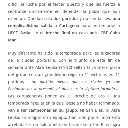
difícil la lucha por el tercer puesto y que las fuerza a
centrarse únicamente en defender la plaza que aún
ostentan. Quedan solo
dos partidos
y no son fáciles,
una
complicadísima salida a Cartagena
para enfrentarse a
UPCT Basket, y el
broche final en casa ante CBF Cabo
Mar
.
Muy diferente ha sido la temporada para las jugadoras
de la ciudad portuaria. Con el triunfo de este fin de
semana ante Akra Leuka
(74-52)
sellan la primera plaza
del grupo con un grandísimo registro 11 victorias en 11
partidos —
un partido menos que sus rivales ya que
Benidorm no se presentó al duelo en la séptima jornada
—.
Las cartageneras ponen así el broche de oro a una
temporada regular en la que, pese a no haber terminado,
van a ser
campeonas en su grupo
. Ni San Blas, ni Akra
Leuka, ni ningún otro equipo, han sido por el momento
arrebatarles un solo duelo, de hecho, solo San Blas logró