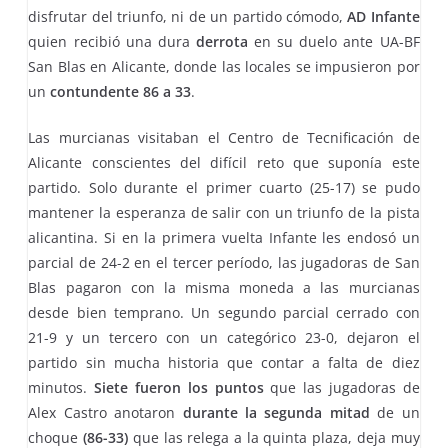
disfrutar del triunfo, ni de un partido cómodo,
AD Infante
quien recibió una dura
derrota
en su duelo ante UA-BF
San Blas en Alicante, donde las locales se impusieron por
un
contundente 86 a 33
.
Las murcianas visitaban el Centro de Tecnificación de
Alicante conscientes del difícil reto que suponía este
partido. Solo durante el primer cuarto (25-17) se pudo
mantener la esperanza de salir con un triunfo de la pista
alicantina. Si en la primera vuelta Infante les endosó un
parcial de 24-2 en el tercer período, las jugadoras de San
Blas pagaron con la misma moneda a las murcianas
desde bien temprano. Un segundo parcial cerrado con
21-9 y un tercero con un categórico 23-0, dejaron el
partido sin mucha historia que contar a falta de diez
minutos.
Siete fueron los puntos
que las jugadoras de
Alex Castro anotaron
durante la segunda mitad
de un
choque
(86-33)
que las relega a la quinta plaza, deja muy