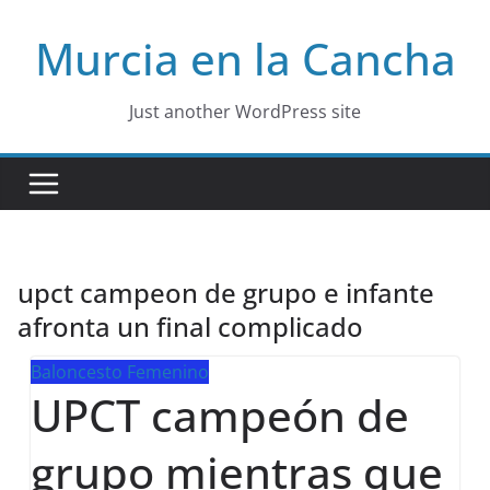
Skip
Murcia en la Cancha
to
content
Just another WordPress site
upct campeon de grupo e infante
afronta un final complicado
Baloncesto Femenino
UPCT campeón de
grupo mientras que