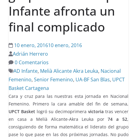
Infante afronta un
final complicado
10 enero, 2016
10 enero, 2016
Adrián Herrero
0 Comentarios
AD Infante
,
Melià Alicante Akra Leuka
,
Nacional
Femenino
,
Senior Femenino
,
UA-BF San Blas
,
UPCT
Basket Cartagena
Cara y cruz para las nuestras esta jornada en Nacional
Femenino. Primero la cara amable del fin de semana,
UPCT Basket
logró su decimoprimera
victoria
tras vencer
en casa a Melià Alicante-Akra Leuka por
74 a 52
,
consiguiendo de forma matemática el liderato del grupo
pase lo que pase en las dos próximas jornadas. No pudo