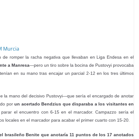
 Murcia
ión de romper la racha negativa que llevaban en Liga Endesa en el
ente a Manresa
—pero un tiro sobre la bocina de Pustovyi provocaba
enían en su mano tras encajar un parcial 2-12 en los tres últimos
la mano del decisivo Pustovyi—que sería el encargado de anotar
ado por
un acertado Bendzius que disparaba a los visitantes en
 parar el encuentro con 6-15 en el marcador. Campazzo sería el
os locales en el marcador para acabar el primer cuarto con 15-20.
del brasileño Benite que anotaría 11 puntos de los 17 anotados