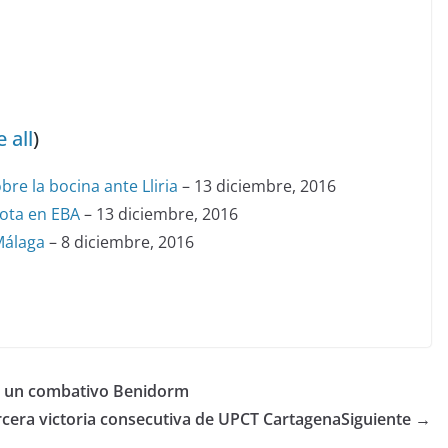
 all
)
bre la bocina ante Lliria
– 13 diciembre, 2016
rota en EBA
– 13 diciembre, 2016
Málaga
– 8 diciembre, 2016
te un combativo Benidorm
rcera victoria consecutiva de UPCT Cartagena
Siguiente →