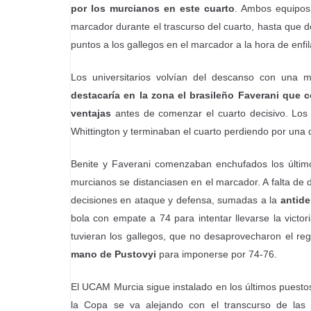
por los murcianos en este cuarto
. Ambos equipos 
marcador durante el trascurso del cuarto, hasta que 
puntos a los gallegos en el marcador a la hora de enfil
Los universitarios volvían del descanso con una
destacaría en la zona el brasileño Faverani que
ventajas
antes de comenzar el cuarto decisivo. Los v
Whittington y terminaban el cuarto perdiendo por una 
Benite y Faverani comenzaban enchufados los últim
murcianos se distanciasen en el marcador. A falta de
decisiones en ataque y defensa, sumadas a la
antide
bola con empate a 74 para intentar llevarse la victo
tuvieran los gallegos, que no desaprovecharon el re
mano de Pustovyi
para imponerse por 74-76.
El UCAM Murcia sigue instalado en los últimos puesto
la Copa se va alejando con el transcurso de las 