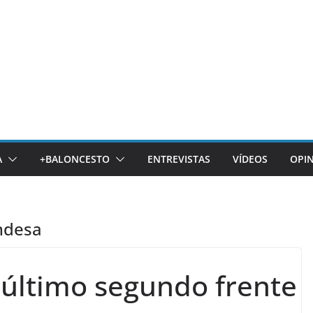
A
+BALONCESTO
ENTREVISTAS
VÍDEOS
OPI
ndesa
 último segundo frente