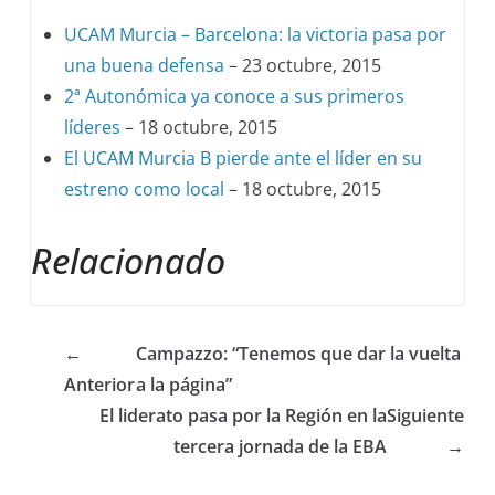
UCAM Murcia – Barcelona: la victoria pasa por
una buena defensa
– 23 octubre, 2015
2ª Autonómica ya conoce a sus primeros
líderes
– 18 octubre, 2015
El UCAM Murcia B pierde ante el líder en su
estreno como local
– 18 octubre, 2015
Relacionado
←
Campazzo: “Tenemos que dar la vuelta
Anterior
a la página”
El liderato pasa por la Región en la
Siguiente
tercera jornada de la EBA
→