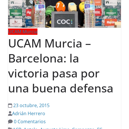
UCAM Murcia
UCAM Murcia –
Barcelona: la
victoria pasa por
una buena defensa
23 octubre, 2015
Adrián Herrero
0 Comentarios