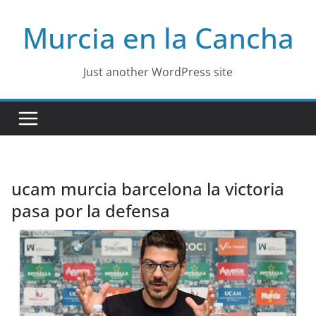
Skip
Murcia en la Cancha
to
content
Just another WordPress site
ucam murcia barcelona la victoria
pasa por la defensa