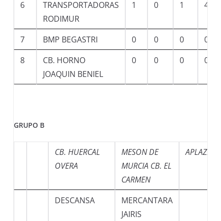
6
TRANSPORTADORAS
1
0
1
43
RODIMUR
7
BMP BEGASTRI
0
0
0
0
8
CB. HORNO
0
0
0
0
JOAQUIN BENIEL
GRUPO B
CB. HUERCAL
MESON DE
APLAZAD
OVERA
MURCIA CB. EL
CARMEN
DESCANSA
MERCANTARA
JAIRIS