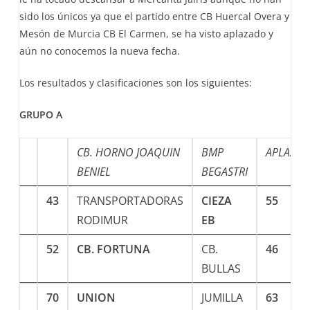
sido los únicos ya que el partido entre CB Huercal Overa y
Mesón de Murcia CB El Carmen, se ha visto aplazado y
aún no conocemos la nueva fecha.
Los resultados y clasificaciones son los siguientes:
GRUPO A
CB. HORNO JOAQUIN
BMP
APLAZA
BENIEL
BEGASTRI
43
TRANSPORTADORAS
CIEZA
55
RODIMUR
EB
52
CB. FORTUNA
CB.
46
BULLAS
70
UNION
JUMILLA
63