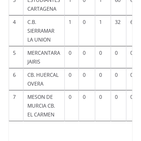
CARTAGENA
4
C.B.
1
0
1
32
64
SIERRAMAR
LA UNION
5
MERCANTARA
0
0
0
0
0
JAIRIS
6
CB. HUERCAL
0
0
0
0
0
OVERA
7
MESON DE
0
0
0
0
0
MURCIA CB.
EL CARMEN