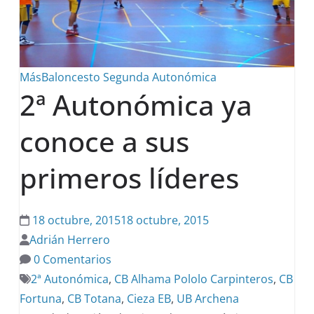
MásBaloncesto
Segunda Autonómica
2ª Autonómica ya
conoce a sus
primeros líderes
18 octubre, 2015
18 octubre, 2015
Adrián Herrero
0 Comentarios
2ª Autonómica
,
CB Alhama Pololo Carpinteros
,
CB
Fortuna
,
CB Totana
,
Cieza EB
,
UB Archena