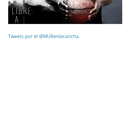
Tweets por el @MURenlacancha.