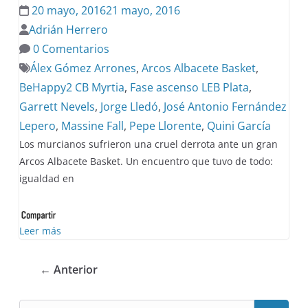
20 mayo, 2016
21 mayo, 2016
Adrián Herrero
0 Comentarios
Álex Gómez Arrones
,
Arcos Albacete Basket
,
BeHappy2 CB Myrtia
,
Fase ascenso LEB Plata
,
Garrett Nevels
,
Jorge Lledó
,
José Antonio Fernández
Lepero
,
Massine Fall
,
Pepe Llorente
,
Quini García
Los murcianos sufrieron una cruel derrota ante un gran
Arcos Albacete Basket. Un encuentro que tuvo de todo:
igualdad en
Leer más
← Anterior