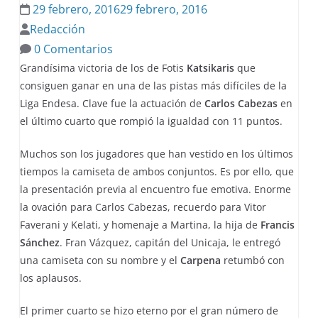
29 febrero, 2016
29 febrero, 2016
Redacción
0 Comentarios
Grandísima victoria de los de Fotis
Katsikaris
que
consiguen ganar en una de las pistas más difíciles de la
Liga Endesa. Clave fue la actuación de
Carlos Cabezas
en
el último cuarto que rompió la igualdad con 11 puntos.
Muchos son los jugadores que han vestido en los últimos
tiempos la camiseta de ambos conjuntos. Es por ello, que
la presentación previa al encuentro fue emotiva. Enorme
la ovación para Carlos Cabezas, recuerdo para Vitor
Faverani y Kelati, y homenaje a Martina, la hija de
Francis
Sánchez
. Fran Vázquez, capitán del Unicaja, le entregó
una camiseta con su nombre y el
Carpena
retumbó con
los aplausos.
El primer cuarto se hizo eterno por el gran número de