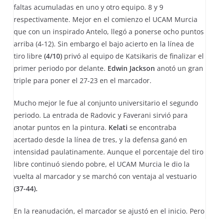
faltas acumuladas en uno y otro equipo. 8 y 9
respectivamente. Mejor en el comienzo el UCAM Murcia
que con un inspirado Antelo, llegó a ponerse ocho puntos
arriba (4-12). Sin embargo el bajo acierto en la línea de
tiro libre
(4/10)
privó al equipo de Katsikaris de finalizar el
primer periodo por delante.
Edwin Jackson
anotó un gran
triple para poner el 27-23 en el marcador.
Mucho mejor le fue al conjunto universitario el segundo
periodo. La entrada de Radovic y Faverani sirvió para
anotar puntos en la pintura.
Kelati
se encontraba
acertado desde la línea de tres, y la defensa ganó en
intensidad paulatinamente. Aunque el porcentaje del tiro
libre continuó siendo pobre, el UCAM Murcia le dio la
vuelta al marcador y se marchó con ventaja al vestuario
(37-44).
En la reanudación, el marcador se ajustó en el inicio. Pero