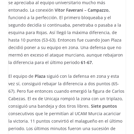
se apreciaba al equipo universitario mucho más
entonado. La conexión
Vitor Faverani – Campazzo,
funcionó a la perfección. El primero bloqueaba y el
segundo decidía si continuaba, penetraba o pasaba a la
esquina para Rojas. Así llegó la máxima diferencia, de
hasta 10 puntos (53-63). Entonces fue cuando Joan Plaza
decidió poner a su equipo en zona. Una defensa que no
mermó en exceso el ataque murciano, aunque rebajaron
la diferencia para el último periodo
61-67.
El equipo de
Plaza
siguió con la defensa en zona y esta
vez sí, consiguió rebajar la diferencia a dos puntos (65-
67). Pero fue entonces cuando emergió la figura de Carlos
Cabezas. El ex de Unicaja rompió la zona con un triplazo,
consiguió una bandeja y dos tiros libres.
Siete puntos
consecutivos que le permitían al UCAM Murcia acariciar
la victoria. 11 puntos convirtió el malagueño en el último
periodo. Los últimos minutos fueron una sucesión de