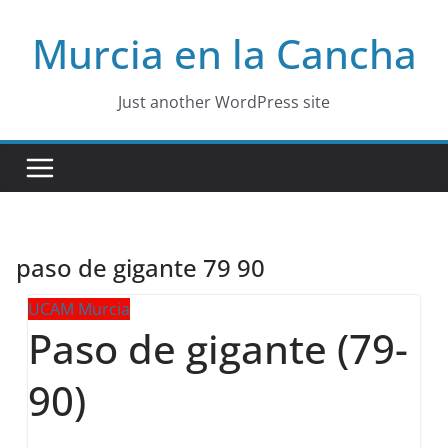
Skip
Murcia en la Cancha
to
content
Just another WordPress site
paso de gigante 79 90
UCAM Murcia
Paso de gigante (79-
90)