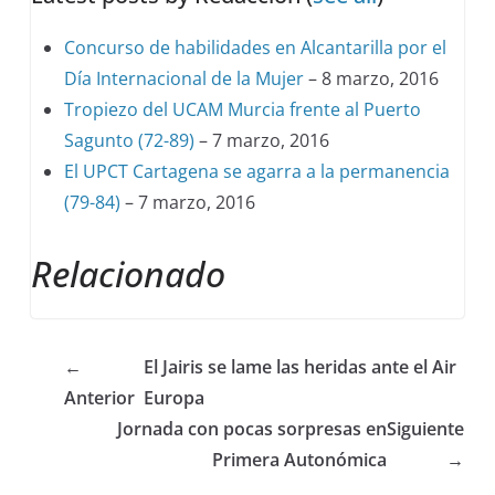
Concurso de habilidades en Alcantarilla por el
Día Internacional de la Mujer
– 8 marzo, 2016
Tropiezo del UCAM Murcia frente al Puerto
Sagunto (72-89)
– 7 marzo, 2016
El UPCT Cartagena se agarra a la permanencia
(79-84)
– 7 marzo, 2016
Relacionado
←
El Jairis se lame las heridas ante el Air
Anterior
Europa
Jornada con pocas sorpresas en
Siguiente
Primera Autonómica
→