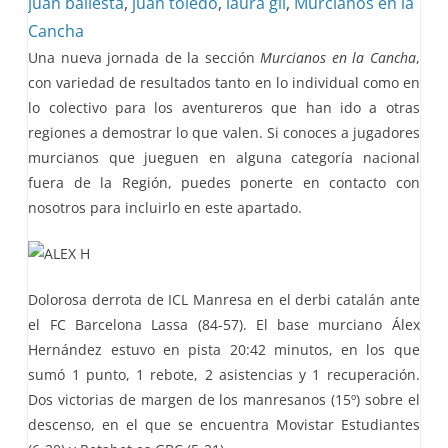
juan ballesta
,
juan toledo
,
laura gil
,
Murcianos en la
Cancha
Una nueva jornada de la sección
Murcianos en la Cancha
,
con variedad de resultados tanto en lo individual como en
lo colectivo para los aventureros que han ido a otras
regiones a demostrar lo que valen. Si conoces a jugadores
murcianos que jueguen en alguna categoría nacional
fuera de la Región, puedes ponerte en contacto con
nosotros para incluirlo en este apartado.
Dolorosa derrota de ICL Manresa en el derbi catalán ante
el FC Barcelona Lassa (84-57). El base murciano Álex
Hernández estuvo en pista 20:42 minutos, en los que
sumó 1 punto, 1 rebote, 2 asistencias y 1 recuperación.
Dos victorias de margen de los manresanos (15º) sobre el
descenso, en el que se encuentra Movistar Estudiantes