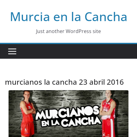
Skip
Murcia en la Cancha
to
content
Just another WordPress site
murcianos la cancha 23 abril 2016