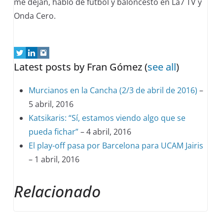
me dejan, hablo de fútbol y baloncesto en La7 TV y
Onda Cero.
Latest posts by Fran Gómez
(
see all
)
Murcianos en la Cancha (2/3 de abril de 2016)
–
5 abril, 2016
Katsikaris: “Sí, estamos viendo algo que se
pueda fichar”
– 4 abril, 2016
El play-off pasa por Barcelona para UCAM Jairis
– 1 abril, 2016
Relacionado