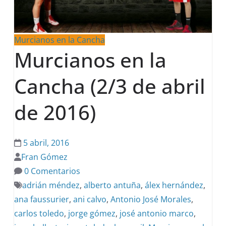
Murcianos en la Cancha
Murcianos en la
Cancha (2/3 de abril
de 2016)
5 abril, 2016
Fran Gómez
0 Comentarios
adrián méndez
,
alberto antuña
,
álex hernández
,
ana faussurier
,
ani calvo
,
Antonio José Morales
,
carlos toledo
,
jorge gómez
,
josé antonio marco
,