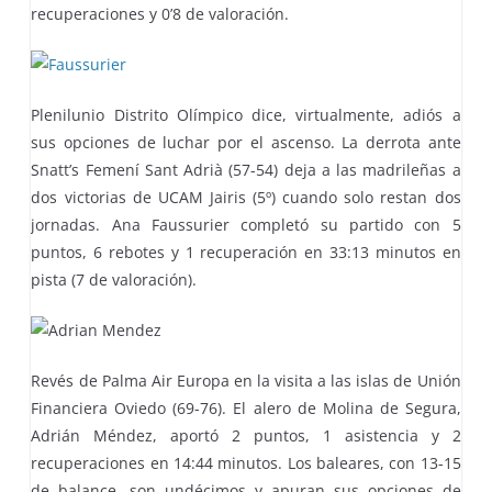
recuperaciones y 0’8 de valoración.
Plenilunio Distrito Olímpico dice, virtualmente, adiós a
sus opciones de luchar por el ascenso. La derrota ante
Snatt’s Femení Sant Adrià (57-54) deja a las madrileñas a
dos victorias de UCAM Jairis (5º) cuando solo restan dos
jornadas. Ana Faussurier completó su partido con 5
puntos, 6 rebotes y 1 recuperación en 33:13 minutos en
pista (7 de valoración).
Revés de Palma Air Europa en la visita a las islas de Unión
Financiera Oviedo (69-76). El alero de Molina de Segura,
Adrián Méndez, aportó 2 puntos, 1 asistencia y 2
recuperaciones en 14:44 minutos. Los baleares, con 13-15
de balance, son undécimos y apuran sus opciones de