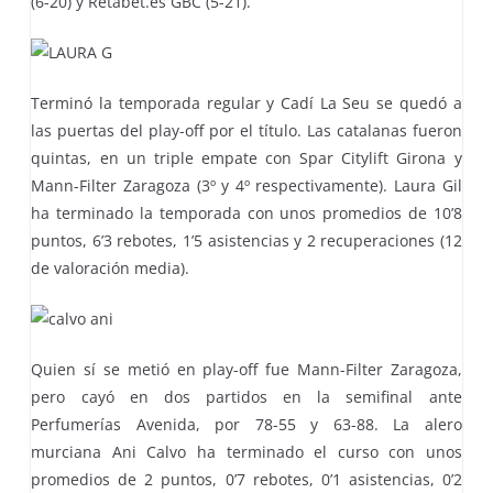
(6-20) y Retabet.es GBC (5-21).
Terminó la temporada regular y Cadí La Seu se quedó a
las puertas del play-off por el título. Las catalanas fueron
quintas, en un triple empate con Spar Citylift Girona y
Mann-Filter Zaragoza (3º y 4º respectivamente). Laura Gil
ha terminado la temporada con unos promedios de 10’8
puntos, 6’3 rebotes, 1’5 asistencias y 2 recuperaciones (12
de valoración media).
Quien sí se metió en play-off fue Mann-Filter Zaragoza,
pero cayó en dos partidos en la semifinal ante
Perfumerías Avenida, por 78-55 y 63-88. La alero
murciana Ani Calvo ha terminado el curso con unos
promedios de 2 puntos, 0’7 rebotes, 0’1 asistencias, 0’2