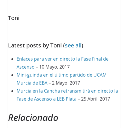
tabs
change
Toni
content
below.
Latest posts by Toni
(
see all
)
Enlaces para ver en directo la Fase Final de
Ascenso
– 10 Mayo, 2017
Mini-guinda en el último partido de UCAM
Murcia de EBA
– 2 Mayo, 2017
Murcia en la Cancha retransmitirá en directo la
Fase de Ascenso a LEB Plata
– 25 Abril, 2017
Relacionado