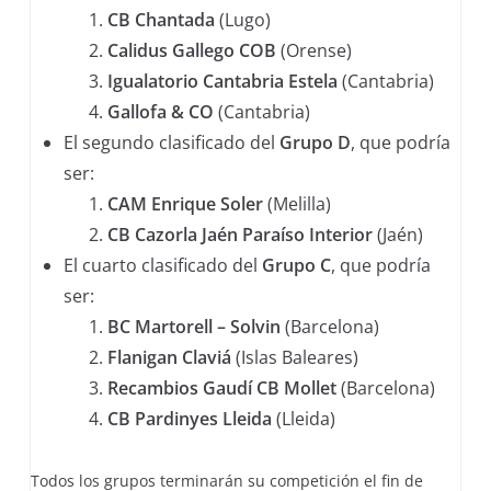
CB Chantada
(Lugo)
Calidus Gallego COB
(Orense)
Igualatorio Cantabria Estela
(Cantabria)
Gallofa & CO
(Cantabria)
El segundo clasificado del
Grupo D
, que podría
ser:
CAM Enrique Soler
(Melilla)
CB Cazorla Jaén Paraíso Interior
(Jaén)
El cuarto clasificado del
Grupo C
, que podría
ser:
BC Martorell – Solvin
(Barcelona)
Flanigan Claviá
(Islas Baleares)
Recambios Gaudí CB Mollet
(Barcelona)
CB Pardinyes Lleida
(Lleida)
Todos los grupos terminarán su competición el fin de