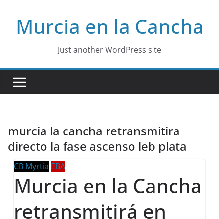
Skip
Murcia en la Cancha
to
content
Just another WordPress site
murcia la cancha retransmitira
directo la fase ascenso leb plata
CB Myrtia
EBA
Murcia en la Cancha
retransmitirá en