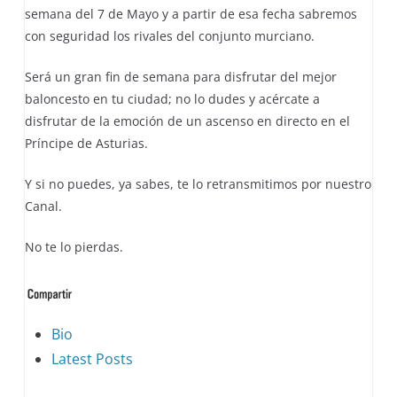
semana del 7 de Mayo y a partir de esa fecha sabremos
con seguridad los rivales del conjunto murciano.
Será un gran fin de semana para disfrutar del mejor
baloncesto en tu ciudad; no lo dudes y acércate a
disfrutar de la emoción de un ascenso en directo en el
Príncipe de Asturias.
Y si no puedes, ya sabes, te lo retransmitimos por nuestro
Canal.
No te lo pierdas.
The
Bio
following
Latest Posts
two