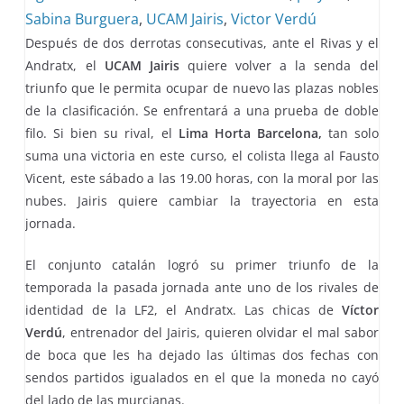
Sabina Burguera
,
UCAM Jairis
,
Victor Verdú
Después de dos derrotas consecutivas, ante el Rivas y el
Andratx, el
UCAM Jairis
quiere volver a la senda del
triunfo que le permita ocupar de nuevo las plazas nobles
de la clasificación. Se enfrentará a una prueba de doble
filo. Si bien su rival, el
Lima Horta Barcelona,
tan solo
suma una victoria en este curso, el colista llega al Fausto
Vicent, este sábado a las 19.00 horas, con la moral por las
nubes. Jairis quiere cambiar la trayectoria en esta
jornada.
El conjunto catalán logró su primer triunfo de la
temporada la pasada jornada ante uno de los rivales de
identidad de la LF2, el Andratx. Las chicas de
Víctor
Verdú
, entrenador del Jairis, quieren olvidar el mal sabor
de boca que les ha dejado las últimas dos fechas con
sendos partidos igualados en el que la moneda no cayó
del lado de las murcianas.