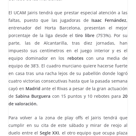
El UCAM Jairis tendrá que prestar especial atención a las
faltas, puesto que las jugadoras de
Isaac Fernández
,
entrenador del Horta Barcelona, presentan el mejor
porcentaje de la liga desde el
tiro libre
(75’3%). Por su
parte, las de Alcantarilla, tras diez jornadas, han
impuesto sus centímetros en el juego interior y es el
equipo dominador en los
rebotes
con una media de
equipo de 38’3. El cuadro murciano quiere hacerse fuerte
en casa tras una racha lejos de su pabellón donde logró
cuatro victorias consecutivas hasta que la pasada semana
cayó en
Madrid
ante el Rivas a pesar de la gran actuación
de
Sabina Burguera
con 15 puntos y 10 rebotes para
20
de valoración.
Para volver a la zona de play offs el Jairis tendrá que
cumplir en su cita de este sábado y mirar de reojo al
duelo entre el
Segle XXI
, el otro equipo que ocupa plaza