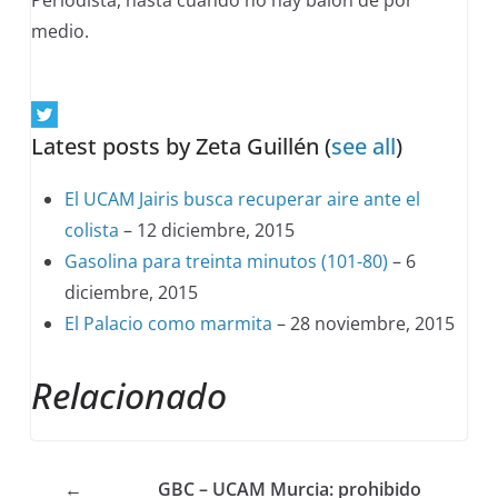
Periodista, hasta cuando no hay balón de por
medio.
Latest posts by Zeta Guillén
(
see all
)
El UCAM Jairis busca recuperar aire ante el
colista
– 12 diciembre, 2015
Gasolina para treinta minutos (101-80)
– 6
diciembre, 2015
El Palacio como marmita
– 28 noviembre, 2015
Relacionado
←
GBC – UCAM Murcia: prohibido