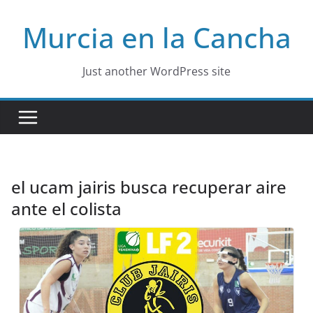
Skip
Murcia en la Cancha
to
content
Just another WordPress site
el ucam jairis busca recuperar aire
ante el colista