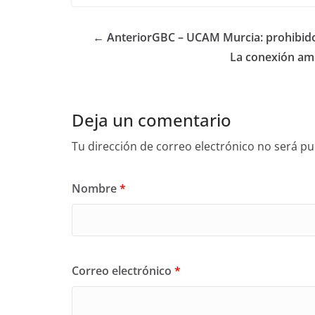
← Anterior
GBC – UCAM Murcia: prohibido 
La conexión ame
Deja un comentario
Tu dirección de correo electrónico no será pu
Nombre
*
Correo electrónico
*