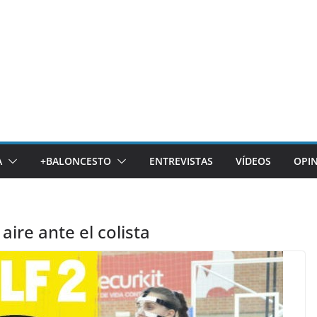
A
+BALONCESTO
ENTREVISTAS
VÍDEOS
OPI
aire ante el colista