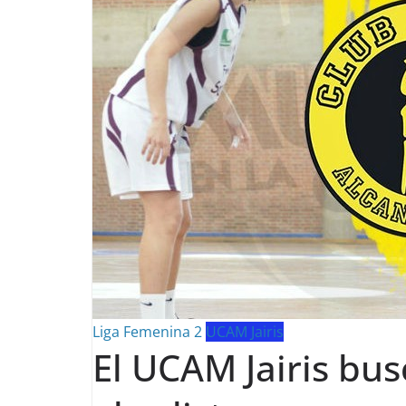
Liga Femenina 2
UCAM Jairis
El UCAM Jairis bus