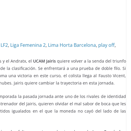
,
LF2
,
Liga Femenina 2
,
Lima Horta Barcelona
,
play off
,
 y el Andratx, el
UCAM Jairis
quiere volver a la senda del triunfo
e la clasificación. Se enfrentará a una prueba de doble filo. Si
ma una victoria en este curso, el colista llega al Fausto Vicent,
nubes. Jairis quiere cambiar la trayectoria en esta jornada.
temporada la pasada jornada ante uno de los rivales de identidad
ntrenador del Jairis, quieren olvidar el mal sabor de boca que les
tidos igualados en el que la moneda no cayó del lado de las