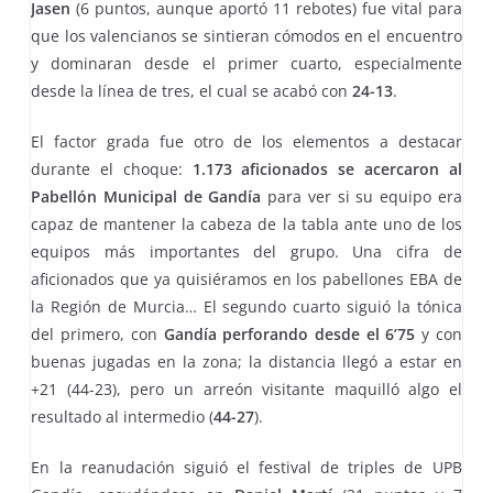
Jasen
(6 puntos, aunque aportó 11 rebotes) fue vital para
que los valencianos se sintieran cómodos en el encuentro
y dominaran desde el primer cuarto, especialmente
desde la línea de tres, el cual se acabó con
24-13
.
El factor grada fue otro de los elementos a destacar
durante el choque:
1.173 aficionados se acercaron al
Pabellón Municipal de Gandía
para ver si su equipo era
capaz de mantener la cabeza de la tabla ante uno de los
equipos más importantes del grupo. Una cifra de
aficionados que ya quisiéramos en los pabellones EBA de
la Región de Murcia… El segundo cuarto siguió la tónica
del primero, con
Gandía perforando desde el 6’75
y con
buenas jugadas en la zona; la distancia llegó a estar en
+21 (44-23), pero un arreón visitante maquilló algo el
resultado al intermedio (
44-27
).
En la reanudación siguió el festival de triples de UPB