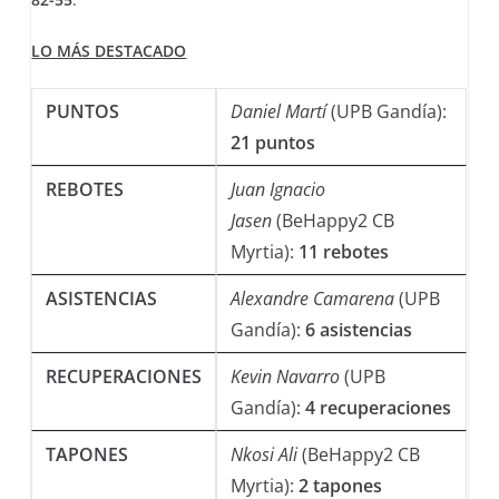
LO MÁS DESTACADO
PUNTOS
Daniel Martí
(UPB Gandía):
21 puntos
REBOTES
Juan Ignacio
Jasen
(BeHappy2 CB
Myrtia):
11 rebotes
ASISTENCIAS
Alexandre Camarena
(UPB
Gandía):
6 asistencias
RECUPERACIONES
Kevin Navarro
(UPB
Gandía):
4 recuperaciones
TAPONES
Nkosi Ali
(BeHappy2 CB
Myrtia):
2 tapones