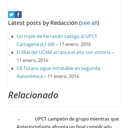
Latest posts by Redacción
(
see all
)
Un triple de Ferrando castiga al UPCT
Cartagena (67-64)
– 17 enero, 2016
El filial del UCAM arranca el año con victoria
–
11 enero, 2016
CB Totana sigue intratable en Segunda
Autonómica
– 11 enero, 2016
Relacionado
←
UPCT campeón de grupo mientras que
Anterior
Infante afronta un final complicado