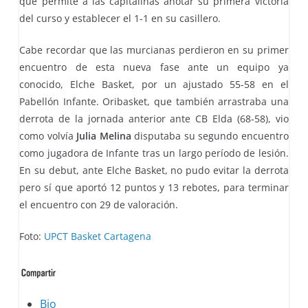
que permite a las capitalinas anotar su primera victoria
del curso y establecer el 1-1 en su casillero.
Cabe recordar que las murcianas perdieron en su primer
encuentro de esta nueva fase ante un equipo ya
conocido, Elche Basket, por un ajustado 55-58 en el
Pabellón Infante. Oribasket, que también arrastraba una
derrota de la jornada anterior ante CB Elda (68-58), vio
como volvía
Julia Melina
disputaba su segundo encuentro
como jugadora de Infante tras un largo período de lesión.
En su debut, ante Elche Basket, no pudo evitar la derrota
pero sí que aportó 12 puntos y 13 rebotes, para terminar
el encuentro con 29 de valoración.
Foto:
UPCT Basket Cartagena
The
Bio