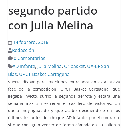
segundo partido
con Julia Melina
14 febrero, 2016
Redacción
0 Comentarios
AD Infante
,
Julia Melina
,
Oribasket
,
UA-BF San
Blas
,
UPCT Basket Cartagena
Suerte dispar para los clubes murcianos en esta nueva
fase de la competición. UPCT Basket Cartagena, que
llegaba invicto, sufrió la segunda derrota y estará una
semana más sin estrenar el casillero de victorias. Un
duelo muy igualado y que acabó decidiéndose en los
últimos instantes del choque. AD Infante, por el contrario,
sí que consiguió vencer de forma cómoda en su salida a