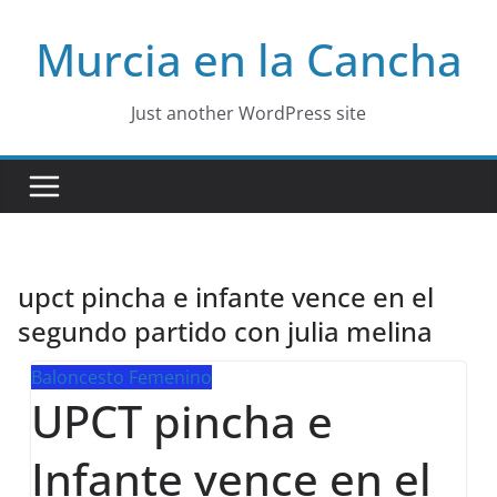
Skip
Murcia en la Cancha
to
content
Just another WordPress site
upct pincha e infante vence en el
segundo partido con julia melina
Baloncesto Femenino
UPCT pincha e
Infante vence en el