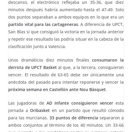
descanso, el electrónico reflejaba un 35-36, que diez
minutos después habría aumentado hasta el 47-49. Solo
dos puntos separaban a ambos equipos en lo que era un
partido vital para las cartageneras
. A diferencia de UPCT,
San Blas sí que consiguió la victoria en la jornada anterior
y repetir ese resultado las podría situar en la cabeza de la
clasificación junto a Valencia.
Unos dramáticos diez minutos finales
consumaron la
derrota de UPCT
Basket
al que, a la tercera, consiguieron
vencer. El resultado de 63-65 debe ser únicamente una
anécdota del pasado para intentar reponerse y vencer la
próxima semana en Castellón ante Nou Bàsquet
.
Las jugadoras de
AD Infante consiguieron vencer
esta
jornada a
Oribasket
en un partido que resultó cómodo
para las murcianas.
33 puntos de diferencia
separaron a
ambos conjuntos al término de los 40 minutos. Un 33-66