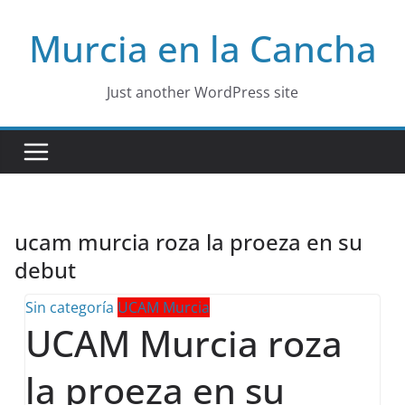
Skip
Murcia en la Cancha
to
content
Just another WordPress site
ucam murcia roza la proeza en su
debut
Sin categoría
UCAM Murcia
UCAM Murcia roza
la proeza en su