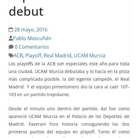
debut
28 mayo, 2016
Pablo Mascuñán
0 Comentarios
ACB
,
Playoff
,
Real Madrid
,
UCAM Murcia
Los playoffs de la ACB son especiales este año para toda
una ciudad. UCAM Murcia debutaba y lo hacía en la pista
más complicada posible, la del vigente campeón, el Real
Madrid. Y el equipo pimentonero dio la cara al caer 107-
103 en un partido trepidante.
Desde el minuto uno dentro del partido. Así fue como
apareció UCAM Murcia en el Palacio de los Deportes de
Madrid. Faverani hizo historia consiguiendo los dos
primeros puntos del equipo en playoff. Tanto él como