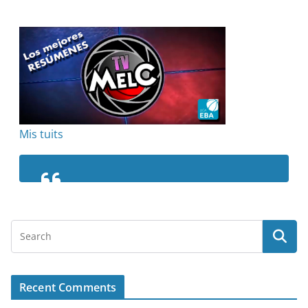
Mis tuits
Recent Comments