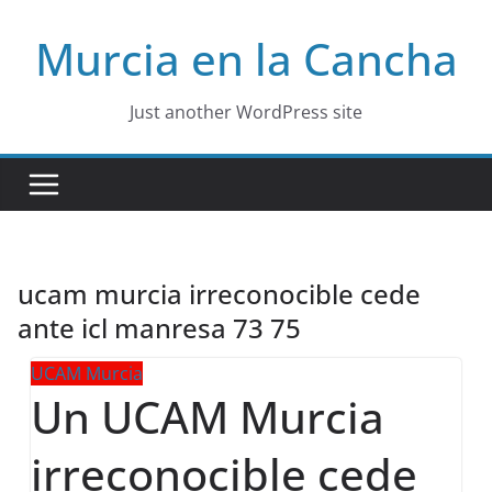
Skip
Murcia en la Cancha
to
content
Just another WordPress site
ucam murcia irreconocible cede
ante icl manresa 73 75
UCAM Murcia
Un UCAM Murcia
irreconocible cede