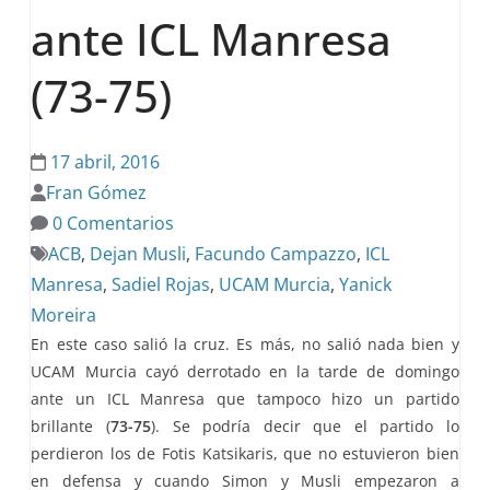
ante ICL Manresa
(73-75)
17 abril, 2016
Fran Gómez
0 Comentarios
ACB
,
Dejan Musli
,
Facundo Campazzo
,
ICL
Manresa
,
Sadiel Rojas
,
UCAM Murcia
,
Yanick
Moreira
En este caso salió la cruz. Es más, no salió nada bien y
UCAM Murcia cayó derrotado en la tarde de domingo
ante un ICL Manresa que tampoco hizo un partido
brillante (
73-75
). Se podría decir que el partido lo
perdieron los de Fotis Katsikaris, que no estuvieron bien
en defensa y cuando Simon y Musli empezaron a