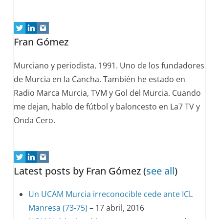
tabs
change
content
Fran Gómez
below.
Murciano y periodista, 1991. Uno de los fundadores
de Murcia en la Cancha. También he estado en
Radio Marca Murcia, TVM y Gol del Murcia. Cuando
me dejan, hablo de fútbol y baloncesto en La7 TV y
Onda Cero.
Latest posts by Fran Gómez
(
see all
)
Un UCAM Murcia irreconocible cede ante ICL
Manresa (73-75)
– 17 abril, 2016