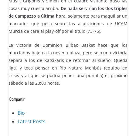
Musli, Grigonis y Simon en el cuadro visitante puso las
cosas muy cuesta arriba.
De nada servirían los dos triples
de Campazzo a última hora
, solamente para maquillar un
marcador que pesa sobre las aspiraciones de UCAM
Murcia de cara al play-off por el título (73-75).
La victoria de Dominion Bilbao Basket hace que los
murcianos bajen a la novena plaza, pero solo una victoria
separa a los de Katsikaris de retornar al sueño. Queda
liga, y toca pensar en Río Natura Monbús (equipo en
crisis y al que se podría poner una puntilla) el próximo
sábado a las 20:00 horas.
The
Bio
following
Latest Posts
two