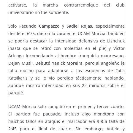
activarse, la marcha contrarremolque del club
universitario no fue suficiente.
Solo
Facundo Campazzo
y
Sadiel Rojas
, especialmente
desde el 6’75, dieron la cara en el UCAM Murcia; también
se podría destacar la intensidad defensiva de Lishchuk
(hasta que se retiró con molestias en el pie) y Víctor
Arteaga incomodando al hombre franquicia manresano,
Dejan Musli.
Debutó Yanick Moreira
, pero al angoleño le
falta mucho para adaptarse a los esquemas de Fotis
Katsikaris y se le vio perdido tácticamente hablando,
aunque mostró intensidad en sus 22 minutos sobre el
parqué.
UCAM Murcia solo compitió en el primer y tercer cuarto.
El partido fue pausado, incluso algo monótono con
muchos fallos en ataque; el marcador era 9-8 a falta de
2:45 para el final de cuarto. Sin embargo, Antelo y