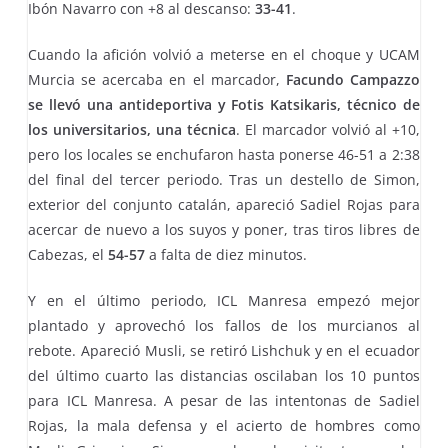
Ibón Navarro con +8 al descanso:
33-41
.
Cuando la afición volvió a meterse en el choque y UCAM
Murcia se acercaba en el marcador,
Facundo Campazzo
se llevó una antideportiva y Fotis Katsikaris, técnico de
los universitarios, una técnica
. El marcador volvió al +10,
pero los locales se enchufaron hasta ponerse 46-51 a 2:38
del final del tercer periodo. Tras un destello de Simon,
exterior del conjunto catalán, apareció Sadiel Rojas para
acercar de nuevo a los suyos y poner, tras tiros libres de
Cabezas, el
54-57
a falta de diez minutos.
Y en el último periodo, ICL Manresa empezó mejor
plantado y aprovechó los fallos de los murcianos al
rebote. Apareció Musli, se retiró Lishchuk y en el ecuador
del último cuarto las distancias oscilaban los 10 puntos
para ICL Manresa. A pesar de las intentonas de Sadiel
Rojas, la mala defensa y el acierto de hombres como