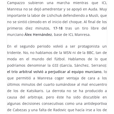
Campazzo subieron una marcha mientras que ICL
Manresa no se dejó amedrentar y se apoyó en Auda. Muy
importante la labor de Lishchuk defendiendo a Musli, que
no se sintió cómodo en el inicio del choque. Al final de los
primeros diez minutos,
17-18
tras un tiro libre del
murciano
Álex Hernández
, base de ICL Manresa.
En el segundo periodo volvió a ser protagonista un
tridente. No, no hablamos de la MSN ni de la BBC, tan de
moda en el mundo del fútbol. Hablamos de lo que
podríamos denominar la
GSS
(García, Sánchez, Serrano):
el trío arbitral volvió a perjudicar al equipo murciano
, lo
que permitió a Manresa coger ventaja de cara a los
últimos minutos del cuarto sumándose al mal encuentro
de los de Katsikaris. La derrota no se ha producido a
causa del arbitraje, pero éste ha sido discutible en
algunas decisiones consecutivas como una antideportiva
de Cabezas y una falta de Radovic que hacía irse a los de