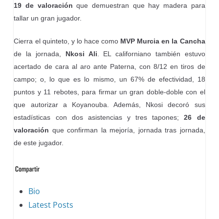
19 de valoración
que demuestran que hay madera para
tallar un gran jugador.
Cierra el quinteto, y lo hace como
MVP Murcia en la Cancha
de la jornada,
Nkosi Ali
. EL californiano también estuvo
acertado de cara al aro ante Paterna, con 8/12 en tiros de
campo; o, lo que es lo mismo, un 67% de efectividad, 18
puntos y 11 rebotes, para firmar un gran doble-doble con el
que autorizar a Koyanouba. Además, Nkosi decoró sus
estadísticas con dos asistencias y tres tapones;
26 de
valoración
que confirman la mejoría, jornada tras jornada,
de este jugador.
The
Bio
following
Latest Posts
two