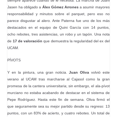
siempre aparece cuando se le necesita. La marcha de Juani
Jasen ha obligado a
Álex Gómez Arrones
a asumir mayores
responsabilidad y minutos sobre el parquet, pero eso no
parece disgustar al alero. Ante Paterna fue uno de los más
destacados en el equipo de Quini García con 14 puntos,
ocho rebotes, tres asistencias, un robo y un tapón. Una nota
de
17 de valoración
que demuestra la regularidad del ex del
UCAM.
PÍVOTS
Y en la pintura, una gran noticia.
Juan Oliva
volvió este
verano al UCAM tras marcharse al Cajasol como la gran
promesa de la cantera universitaria; sin embargo, el ala-pívot
murciano no estaba acabando de destacar en el sistema de
Pepe Rodríguez. Hasta este fin de semana. Oliva firmó el
que seguramente sea su mejor partido desde su regreso: 13
puntos, con un 83% de acierto, y cuatro rebotes. Un total de