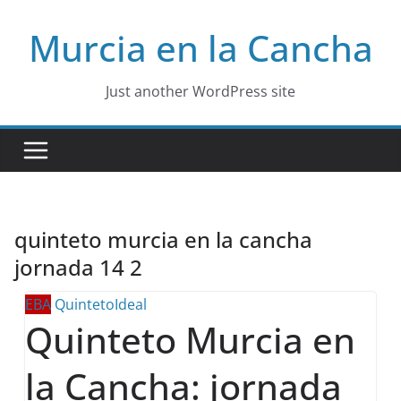
Skip
Murcia en la Cancha
to
content
Just another WordPress site
quinteto murcia en la cancha
jornada 14 2
EBA
QuintetoIdeal
Quinteto Murcia en
la Cancha: jornada