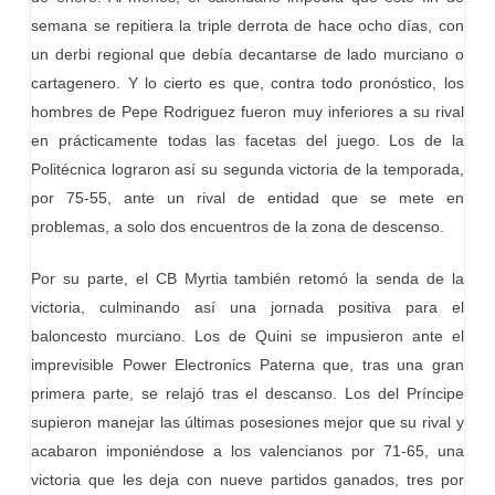
semana se repitiera la triple derrota de hace ocho días, con
un derbi regional que debía decantarse de lado murciano o
cartagenero. Y lo cierto es que, contra todo pronóstico, los
hombres de Pepe Rodriguez fueron muy inferiores a su rival
en prácticamente todas las facetas del juego. Los de la
Politécnica lograron así su segunda victoria de la temporada,
por 75-55, ante un rival de entidad que se mete en
problemas, a solo dos encuentros de la zona de descenso.
Por su parte, el CB Myrtia también retomó la senda de la
victoria, culminando así una jornada positiva para el
baloncesto murciano. Los de Quini se impusieron ante el
imprevisible Power Electronics Paterna que, tras una gran
primera parte, se relajó tras el descanso. Los del Príncipe
supieron manejar las últimas posesiones mejor que su rival y
acabaron imponiéndose a los valencianos por 71-65, una
victoria que les deja con nueve partidos ganados, tres por