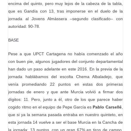
encima del quinto, pero muy lejos de la cabeza de la tabla,
que es Gandía con 13, tras imponerse en el duelo de la
jornada al Jovens Almàssera –segundo clasificado– con
autoridad: 90-78.
BASE
Pese a que UPCT Cartagena no había comenzado el año
con buen pie, algunos jugadores del conjunto departamental
han dado un paso adelante en este 2016. En la previa de la
jornada hablábamos del escolta Chema Albaladejo, que
venía promediando 22 puntos en estas dos primeras
jornadas de enero y que ante Murcia volvió a firmar dos
dígitos: 11. Pero, junto a él, otro de los que parece haber
cogido ritmo en el equipo de Pepe García es
Pablo Carsellé
,
que si ya la semana pasada entraba en nuestro quinteto, en
esta jornada 14 vuelve a ser el base Murcia en la Cancha de
la jornada: 13 puntos, con un gran 67% en tiros de campo,