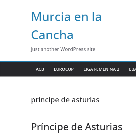
Skip
Murcia en la
to
content
Cancha
Just another WordPress site
ACB
EUROCUP
LIGA FEMENINA 2
EB
principe de asturias
Príncipe de Asturias