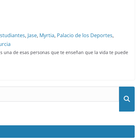
studiantes
,
Jase
,
Myrtia
,
Palacio de los Deportes
,
rcia
 es una de esas personas que te enseñan que la vida te puede