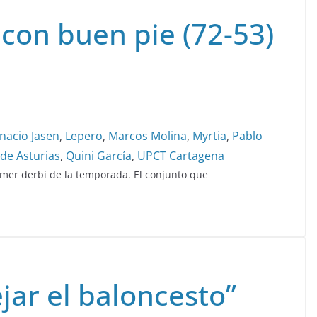
 con buen pie (72-53)
gnacio Jasen
,
Lepero
,
Marcos Molina
,
Myrtia
,
Pablo
 de Asturias
,
Quini García
,
UPCT Cartagena
primer derbi de la temporada. El conjunto que
jar el baloncesto”