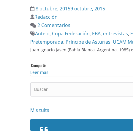
8 octubre, 2015
9 octubre, 2015
Redacción
2 Comentarios
Antelo
,
Copa Federación
,
EBA
,
entrevistas
,
E
Pretemporada
,
Príncipe de Asturias
,
UCAM Mu
Juan Ignacio Jasen (Bahía Blanca, Argentina, 1985)
Leer más
Mis tuits