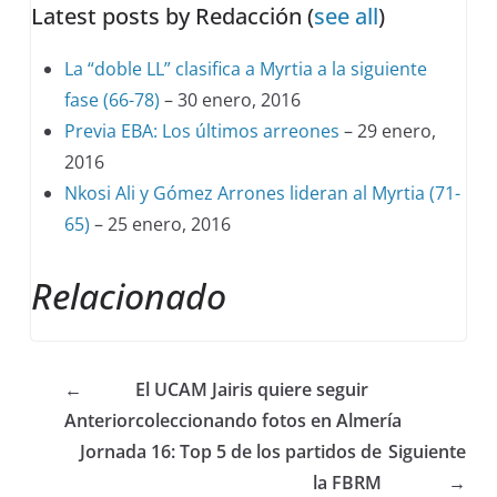
Latest posts by Redacción
(
see all
)
La “doble LL” clasifica a Myrtia a la siguiente
fase (66-78)
– 30 enero, 2016
Previa EBA: Los últimos arreones
– 29 enero,
2016
Nkosi Ali y Gómez Arrones lideran al Myrtia (71-
65)
– 25 enero, 2016
Relacionado
←
El UCAM Jairis quiere seguir
Anterior
coleccionando fotos en Almería
Jornada 16: Top 5 de los partidos de
Siguiente
la FBRM
→