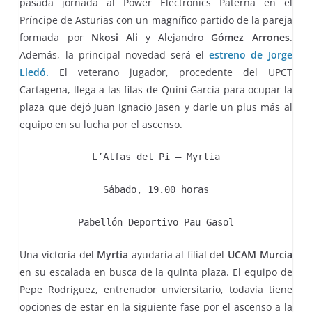
pasada jornada al Power Electronics Paterna en el
Príncipe de Asturias con un magnífico partido de la pareja
formada por
Nkosi Ali
y Alejandro
Gómez Arrones
.
Además, la principal novedad será el
estreno de Jorge
Lledó.
El veterano jugador, procedente del UPCT
Cartagena, llega a las filas de Quini García para ocupar la
plaza que dejó Juan Ignacio Jasen y darle un plus más al
equipo en su lucha por el ascenso.
L’Alfas del Pi – Myrtia
Sábado, 19.00 horas
Pabellón Deportivo Pau Gasol
Una victoria del
Myrtia
ayudaría al filial del
UCAM Murcia
en su escalada en busca de la quinta plaza. El equipo de
Pepe Rodríguez, entrenador unviersitario, todavía tiene
opciones de estar en la siguiente fase por el ascenso a la