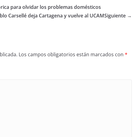
rica para olvidar los problemas domésticos
lo Carsellé deja Cartagena y vuelve al UCAM
Siguiente →
blicada.
Los campos obligatorios están marcados con
*