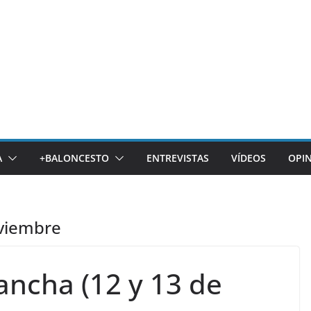
A
+BALONCESTO
ENTREVISTAS
VÍDEOS
OPI
oviembre
ancha (12 y 13 de