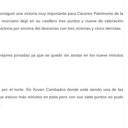
nsiguió una victoria muy importante para Cáceres Patrimonio de la
urciano dejó en su casillero tres puntos y nueve de valoración
ictoria por encima del descenso con tres victorias y cinco derrotas.
jores jornadas ya que se quedó sin anotar en los nueve minutos
por el norte. En Xuven Cambados donde está siendo una de las
 que estuvo más minutos en pista pero con sus siete puntos no pudo
.