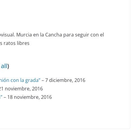
isual. Murcia en la Cancha para seguir con el
 ratos libres
all
)
ión con la grada”
– 7 diciembre, 2016
21 noviembre, 2016
n”
– 18 noviembre, 2016