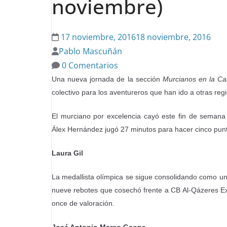
noviembre)
17 noviembre, 2016
18 noviembre, 2016
Pablo Mascuñán
0 Comentarios
Una nueva jornada de la sección
Murcianos en la C
colectivo para los aventureros que han ido a otras reg
El murciano por excelencia cayó este fin de semana 
Álex Hernández jugó 27 minutos para hacer cinco punt
Laura Gil
La medallista olímpica se sigue consolidando como un
nueve rebotes que cosechó frente a CB Al-Qázeres Ex
once de valoración.