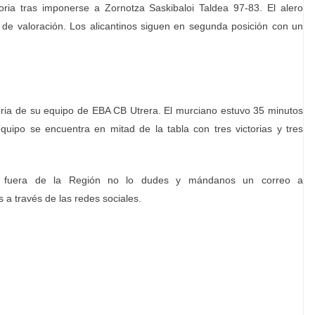
ria tras imponerse a Zornotza Saskibaloi Taldea 97-83. El alero
 de valoración. Los alicantinos siguen en segunda posición con un
oria de su equipo de EBA CB Utrera. El murciano estuvo 35 minutos
quipo se encuentra en mitad de la tabla con tres victorias y tres
o fuera de la Región no lo dudes y mándanos un correo a
a través de las redes sociales.