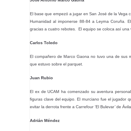
José Antonio Marco Gaona
El base que empezó a jugar en San José de la Vega co
Humanidad al imponerse 88-84 a Leyma Coruña. El m
gracias a cuatro rebotes. El equipo se coloca así una v
Carlos Toledo
El compañero de Marco Gaona no tuvo una de sus me
que estuvo sobre el parquet.
Juan Rubio
El ex de UCAM ha comenzado su aventura personal 
figuras clave del equipo. El murciano fue el jugador
evitar la derrota frente a Carrefour ‘El Bulevar’ de Ávila
Adrián Méndez