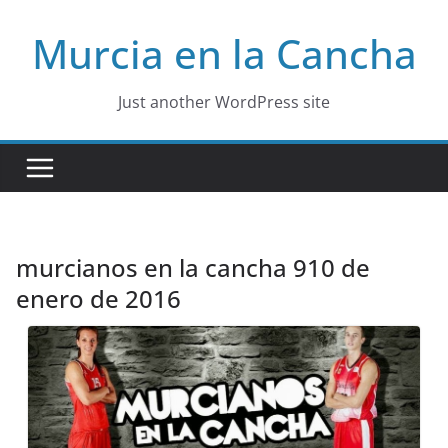
Skip
Murcia en la Cancha
to
content
Just another WordPress site
murcianos en la cancha 910 de
enero de 2016