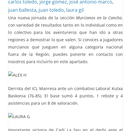
carlos toledo
,
jorge gómez
,
josé antonio marco
,
juan ballesta
,
juan toledo
,
laura gil
Una nueva jornada de la sección
Murcianos en la Cancha
,
con variedad de resultados tanto en lo individual como en
lo colectivo para los aventureros que han ido a otras
regiones a demostrar lo que valen. Si conoces a jugadores
murcianos que jueguen en alguna categoría nacional
fuera de la Región, puedes ponerte en contacto con
nosotros para incluirlo en este apartado.
Derrota del ICL Manresa ante un combativo Laboral Kutxa
Baskonia (76-85). El base sumó 4 puntos, 1 rebote y 4
asistencias para un 8 de valoración.
Importante victoria de Cadí La Seu en el derbi ante el