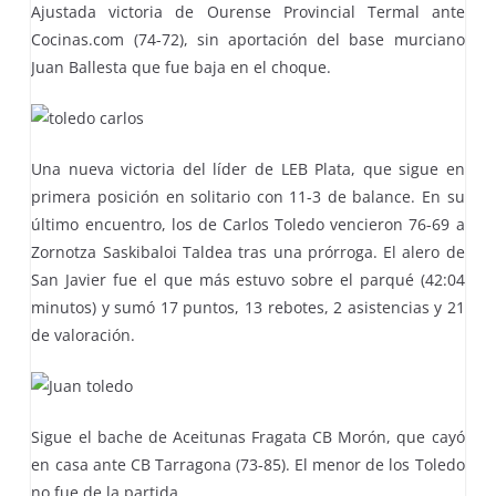
Ajustada victoria de Ourense Provincial Termal ante
Cocinas.com (74-72), sin aportación del base murciano
Juan Ballesta que fue baja en el choque.
Una nueva victoria del líder de LEB Plata, que sigue en
primera posición en solitario con 11-3 de balance. En su
último encuentro, los de Carlos Toledo vencieron 76-69 a
Zornotza Saskibaloi Taldea tras una prórroga. El alero de
San Javier fue el que más estuvo sobre el parqué (42:04
minutos) y sumó 17 puntos, 13 rebotes, 2 asistencias y 21
de valoración.
Sigue el bache de Aceitunas Fragata CB Morón, que cayó
en casa ante CB Tarragona (73-85). El menor de los Toledo
no fue de la partida.