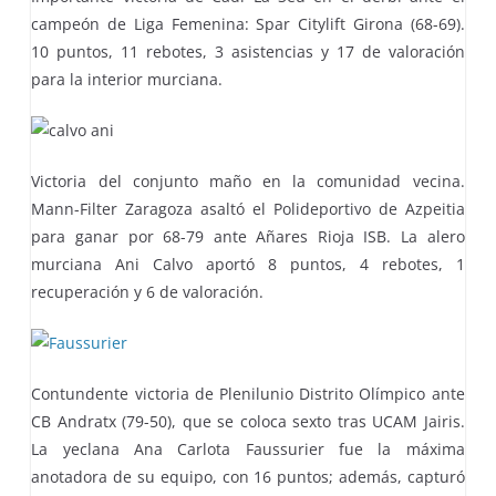
campeón de Liga Femenina: Spar Citylift Girona (68-69).
10 puntos, 11 rebotes, 3 asistencias y 17 de valoración
para la interior murciana.
Victoria del conjunto maño en la comunidad vecina.
Mann-Filter Zaragoza asaltó el Polideportivo de Azpeitia
para ganar por 68-79 ante Añares Rioja ISB. La alero
murciana Ani Calvo aportó 8 puntos, 4 rebotes, 1
recuperación y 6 de valoración.
Contundente victoria de Plenilunio Distrito Olímpico ante
CB Andratx (79-50), que se coloca sexto tras UCAM Jairis.
La yeclana Ana Carlota Faussurier fue la máxima
anotadora de su equipo, con 16 puntos; además, capturó