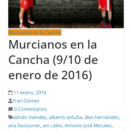
Murcianos en la Cancha
Murcianos en la
Cancha (9/10 de
enero de 2016)
11 enero, 2016
Fran Gómez
0 Comentarios
adrián méndez
,
alberto antuña
,
álex hernández
,
ana faussurier
,
ani calvo
,
Antonio José Morales
,