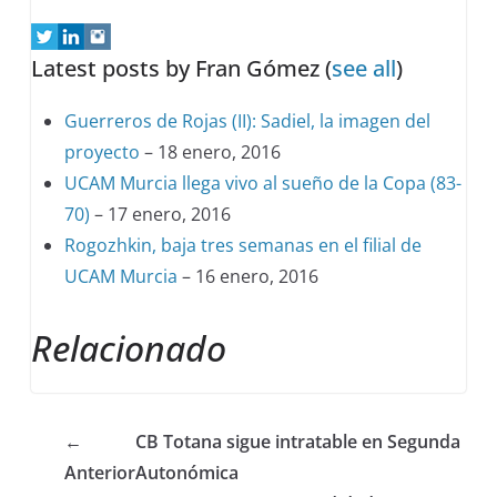
Latest posts by Fran Gómez
(
see all
)
Guerreros de Rojas (II): Sadiel, la imagen del
proyecto
– 18 enero, 2016
UCAM Murcia llega vivo al sueño de la Copa (83-
70)
– 17 enero, 2016
Rogozhkin, baja tres semanas en el filial de
UCAM Murcia
– 16 enero, 2016
Relacionado
←
CB Totana sigue intratable en Segunda
Anterior
Autonómica