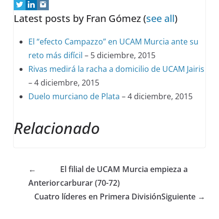
Latest posts by Fran Gómez
(
see all
)
El “efecto Campazzo” en UCAM Murcia ante su
reto más difícil
– 5 diciembre, 2015
Rivas medirá la racha a domicilio de UCAM Jairis
– 4 diciembre, 2015
Duelo murciano de Plata
– 4 diciembre, 2015
Relacionado
←
El filial de UCAM Murcia empieza a
Anterior
carburar (70-72)
Cuatro líderes en Primera División
Siguiente →