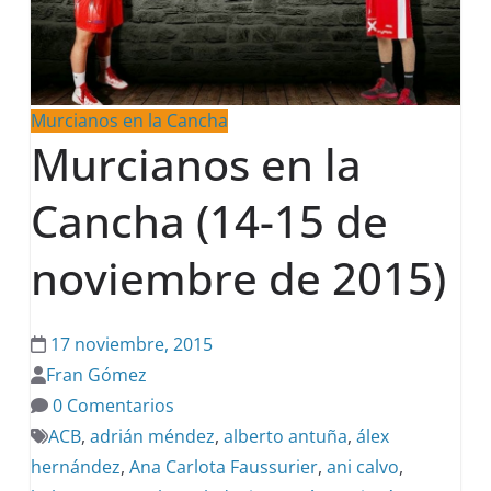
Murcianos en la Cancha
Murcianos en la
Cancha (14-15 de
noviembre de 2015)
17 noviembre, 2015
Fran Gómez
0 Comentarios
ACB
,
adrián méndez
,
alberto antuña
,
álex
hernández
,
Ana Carlota Faussurier
,
ani calvo
,