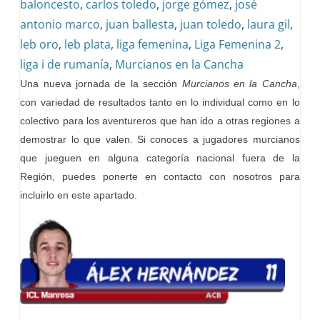
baloncesto
,
carlos toledo
,
jorge gómez
,
josé
antonio marco
,
juan ballesta
,
juan toledo
,
laura gil
,
leb oro
,
leb plata
,
liga femenina
,
Liga Femenina 2
,
liga i de rumanía
,
Murcianos en la Cancha
Una nueva jornada de la sección
Murcianos en la Cancha
,
con variedad de resultados tanto en lo individual como en lo
colectivo para los aventureros que han ido a otras regiones a
demostrar lo que valen. Si conoces a jugadores murcianos
que jueguen en alguna categoría nacional fuera de la
Región, puedes ponerte en contacto con nosotros para
incluirlo en este apartado.