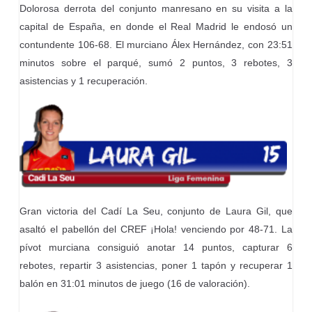
Dolorosa derrota del conjunto manresano en su visita a la
capital de España, en donde el Real Madrid le endosó un
contundente 106-68. El murciano Álex Hernández, con 23:51
minutos sobre el parqué, sumó 2 puntos, 3 rebotes, 3
asistencias y 1 recuperación.
Gran victoria del Cadí La Seu, conjunto de Laura Gil, que
asaltó el pabellón del CREF ¡Hola! venciendo por 48-71. La
pívot murciana consiguió anotar 14 puntos, capturar 6
rebotes, repartir 3 asistencias, poner 1 tapón y recuperar 1
balón en 31:01 minutos de juego (16 de valoración).