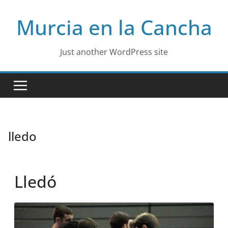
Skip
Murcia en la Cancha
to
content
Just another WordPress site
lledo
Lledó