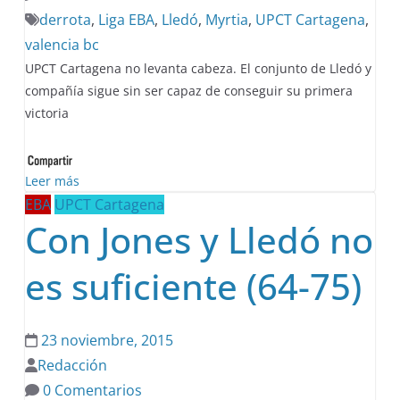
derrota
,
Liga EBA
,
Lledó
,
Myrtia
,
UPCT Cartagena
,
valencia bc
UPCT Cartagena no levanta cabeza. El conjunto de Lledó y
compañía sigue sin ser capaz de conseguir su primera
victoria
Leer más
EBA
UPCT Cartagena
Con Jones y Lledó no
es suficiente (64-75)
23 noviembre, 2015
Redacción
0 Comentarios