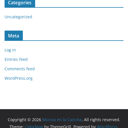
Categories
Uncategorized
Meta
Log in
Entries feed
Comments feed
WordPress.org
Copyright © 2026
Murcia en la Cancha
. All rights reserved.
Theme:
ColorMag
by ThemeGrill. Powered by
WordPress
.