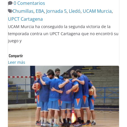
0 Comentarios
Chumillas
,
EBA
,
Jornada 5
,
Lledó
,
UCAM Murcia
,
UPCT Cartagena
UCAM Murcia ha conseguido la segunda victoria de la
temporada contra un UPCT Cartagena que no encontró su
juego y
Leer más