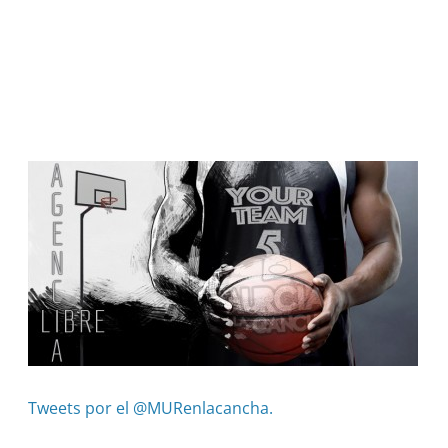
Tweets por el @MURenlacancha.