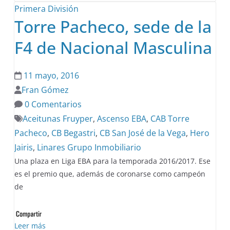
Primera División
Torre Pacheco, sede de la
F4 de Nacional Masculina
11 mayo, 2016
Fran Gómez
0 Comentarios
Aceitunas Fruyper
,
Ascenso EBA
,
CAB Torre
Pacheco
,
CB Begastri
,
CB San José de la Vega
,
Hero
Jairis
,
Linares Grupo Inmobiliario
Una plaza en Liga EBA para la temporada 2016/2017. Ese
es el premio que, además de coronarse como campeón
de
Leer más