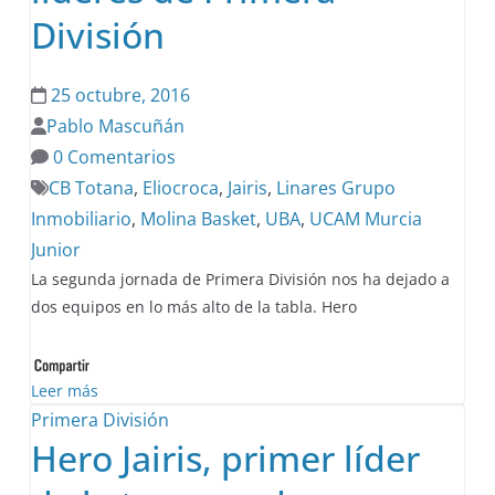
División
25 octubre, 2016
Pablo Mascuñán
0 Comentarios
CB Totana
,
Eliocroca
,
Jairis
,
Linares Grupo
Inmobiliario
,
Molina Basket
,
UBA
,
UCAM Murcia
Junior
La segunda jornada de Primera División nos ha dejado a
dos equipos en lo más alto de la tabla. Hero
Leer más
Primera División
Hero Jairis, primer líder