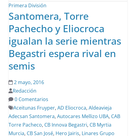
Primera División
Santomera, Torre
Pachecho y Eliocroca
igualan la serie mientras
Begastri espera rival en
semis
2 mayo, 2016
Redacción
0 Comentarios
Aceitunas Fruyper
,
AD Eliocroca
,
Aldeavieja
Adecsan Santomera
,
Autocares Mellizo UBA
,
CAB
Torre Pacheco
,
CB Innova Begastri
,
CB Myrtia
Murcia
,
CB San José
,
Hero Jairis
,
Linares Grupo