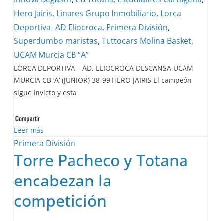
Hero Jairis
,
Linares Grupo Inmobiliario
,
Lorca
Deportiva- AD Eliocroca
,
Primera División
,
Superdumbo maristas
,
Tuttocars Molina Basket
,
UCAM Murcia CB “A”
LORCA DEPORTIVA – AD. ELIOCROCA DESCANSA UCAM
MURCIA CB ‘A’ (JUNIOR) 38-99 HERO JAIRIS El campeón
sigue invicto y esta
Leer más
Primera División
Torre Pacheco y Totana
encabezan la
competición