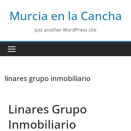
Skip
Murcia en la Cancha
to
content
Just another WordPress site
linares grupo inmobiliario
Linares Grupo
Inmobiliario