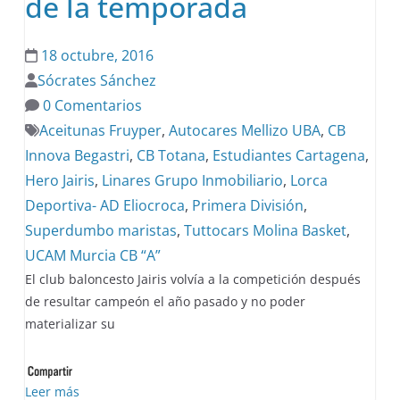
de la temporada
18 octubre, 2016
Sócrates Sánchez
0 Comentarios
Aceitunas Fruyper
,
Autocares Mellizo UBA
,
CB
Innova Begastri
,
CB Totana
,
Estudiantes Cartagena
,
Hero Jairis
,
Linares Grupo Inmobiliario
,
Lorca
Deportiva- AD Eliocroca
,
Primera División
,
Superdumbo maristas
,
Tuttocars Molina Basket
,
UCAM Murcia CB “A”
El club baloncesto Jairis volvía a la competición después
de resultar campeón el año pasado y no poder
materializar su
Leer más