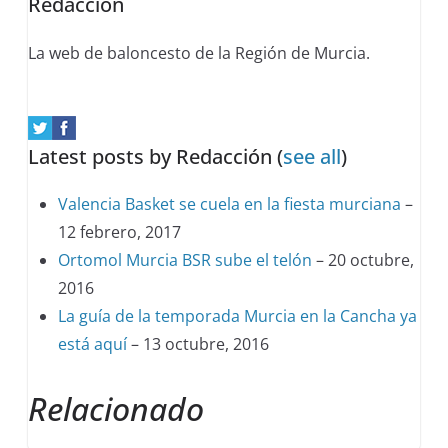
Redacción
below.
La web de baloncesto de la Región de Murcia.
Latest posts by Redacción
(
see all
)
Valencia Basket se cuela en la fiesta murciana
–
12 febrero, 2017
Ortomol Murcia BSR sube el telón
– 20 octubre,
2016
La guía de la temporada Murcia en la Cancha ya
está aquí
– 13 octubre, 2016
Relacionado