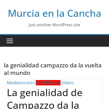
Skip
Murcia en la Cancha
to
content
Just another WordPress site
la genialidad campazzo da la vuelta
al mundo
MásBaloncesto
UCAM Murcia
Vídeos
La genialidad de
Campazzo da la