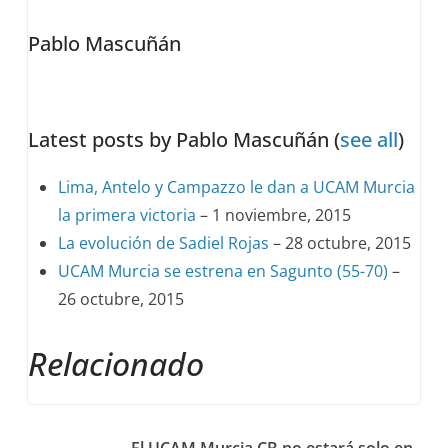
change
Pablo Mascuñán
content
below.
Latest posts by Pablo Mascuñán
(
see all
)
Lima, Antelo y Campazzo le dan a UCAM Murcia
la primera victoria
– 1 noviembre, 2015
La evolución de Sadiel Rojas
– 28 octubre, 2015
UCAM Murcia se estrena en Sagunto (55-70)
–
26 octubre, 2015
Relacionado