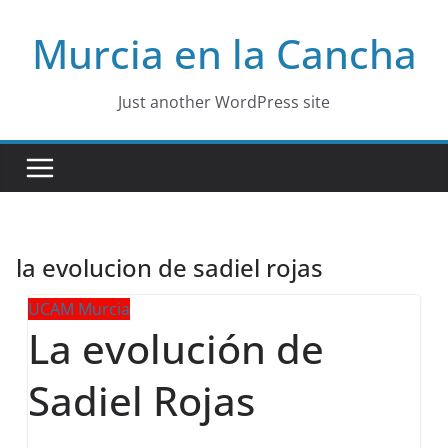
Skip
Murcia en la Cancha
to
content
Just another WordPress site
la evolucion de sadiel rojas
UCAM Murcia
La evolución de
Sadiel Rojas