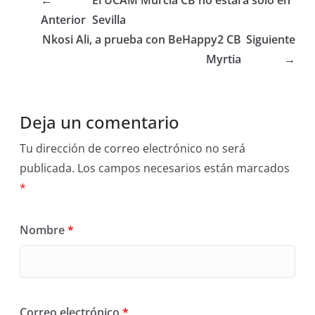
←
El UCAM Murcia CB no estará solo en
Anterior
Sevilla
Nkosi Ali, a prueba con BeHappy2 CB
Siguiente
Myrtia
→
Deja un comentario
Tu dirección de correo electrónico no será
publicada.
Los campos necesarios están marcados
*
Nombre
*
Correo electrónico
*