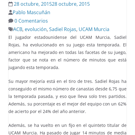
28 octubre, 2015
28 octubre, 2015
Pablo Mascuñán
0 Comentarios
ACB
,
evolución
,
Sadiel Rojas
,
UCAM Murcia
El jugador estadounidense del UCAM Murcia, Sadiel
Rojas, ha evolucionado en su juego esta temporada. El
americano ha mejorado en todas las facetas de su juego,
factor que se nota en el número de minutos que está
jugando esta temporada.
Su mayor mejoría está en el tiro de tres. Sadiel Rojas ha
conseguido el mismo número de canastas desde 6,75 que
la temporada pasada, y eso que lleva solo tres partidos.
Además, su porcentaje es el mejor del equipo con un 62%
de acierto por el 24% del año anterior.
Además, se ha vuelto en un fijo en el quinteto titular de
UCAM Murcia. Ha pasado de jugar 14 minutos de media