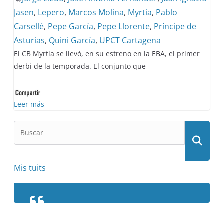
Jasen
,
Lepero
,
Marcos Molina
,
Myrtia
,
Pablo
Carsellé
,
Pepe García
,
Pepe Llorente
,
Príncipe de
Asturias
,
Quini García
,
UPCT Cartagena
El CB Myrtia se llevó, en su estreno en la EBA, el primer
derbi de la temporada. El conjunto que
Leer más
Mis tuits