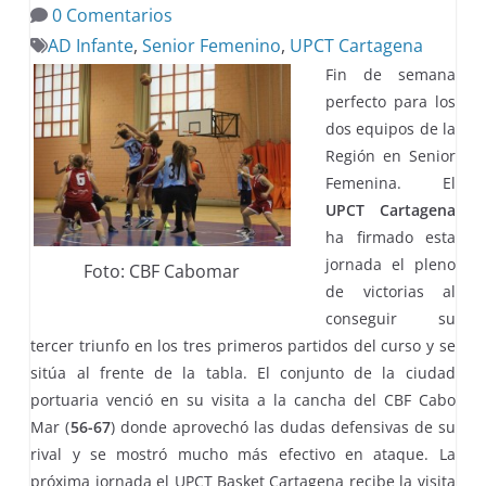
0 Comentarios
AD Infante
,
Senior Femenino
,
UPCT Cartagena
Fin de semana
perfecto para los
dos equipos de la
Región en Senior
Femenina. El
UPCT Cartagena
ha firmado esta
jornada el pleno
Foto: CBF Cabomar
de victorias al
conseguir su
tercer triunfo en los tres primeros partidos del curso y se
sitúa al frente de la tabla. El conjunto de la ciudad
portuaria venció en su visita a la cancha del CBF Cabo
Mar (
56-67
) donde aprovechó las dudas defensivas de su
rival y se mostró mucho más efectivo en ataque. La
próxima jornada el UPCT Basket Cartagena recibe la visita