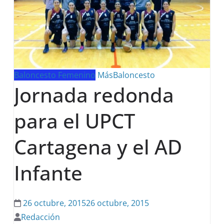
Baloncesto Femenino
MásBaloncesto
Jornada redonda
para el UPCT
Cartagena y el AD
Infante
26 octubre, 2015
26 octubre, 2015
Redacción