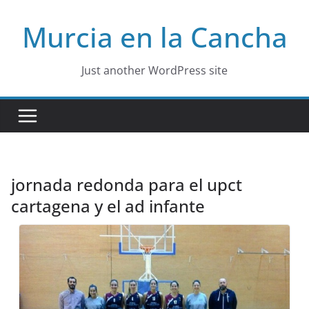
Skip
Murcia en la Cancha
to
content
Just another WordPress site
jornada redonda para el upct
cartagena y el ad infante