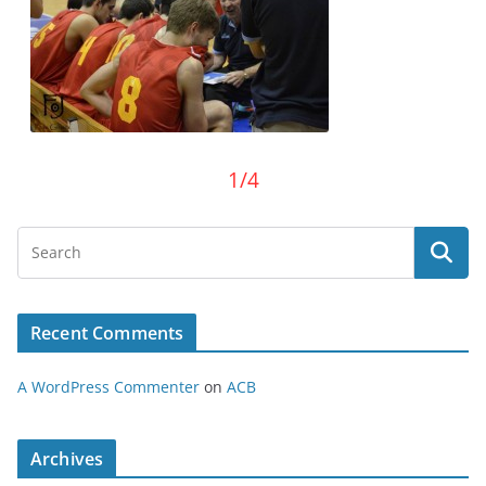
1/4
Recent Comments
A WordPress Commenter
on
ACB
Archives