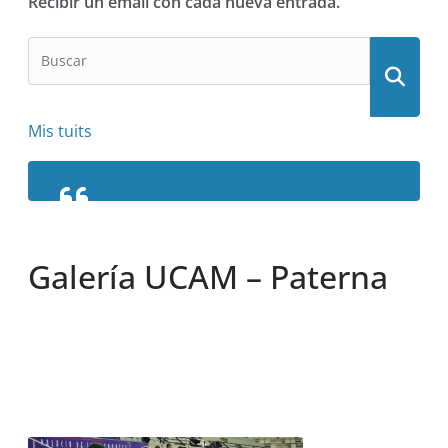
Recibir un email con cada nueva entrada.
Mis tuits
Galería UCAM – Paterna