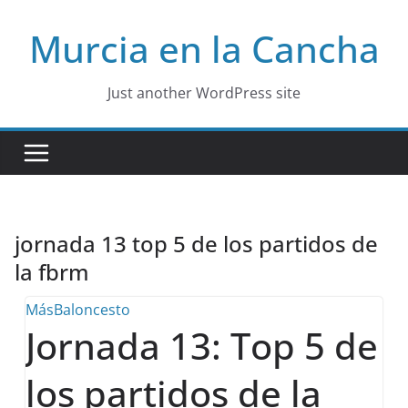
Skip
Murcia en la Cancha
to
content
Just another WordPress site
jornada 13 top 5 de los partidos de
la fbrm
MásBaloncesto
Jornada 13: Top 5 de
los partidos de la