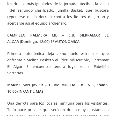
los duelos más igualados de la jornada. Reciben la visita
del segundo clasificado, Jumilla Basket, que buscará
reponerse de la derrota contra los líderes de grupo y
acercarse así al equipo archenero.
CAMPILLO PALMERA MB – C.B. SIERRAMAR EL
ALGAR (Domingo, 12:00) 1ª AUTONÓMICA
Primera autonómica deja como duelo estrella el que
enfrenta a Molina Basket y al líder indiscutible, Sierramar
El Algar. El encuentro tendrá lugar en el Pabellón
Serrerías.
MARME SAN JAVIER – UCAM MURCIA C.B. “A” (Sábado,
10:00) INFANTIL MAS.
Una derrota para los locales, ninguna para los visitantes.
Todo hace preveer que será un duelo muy ajustado en