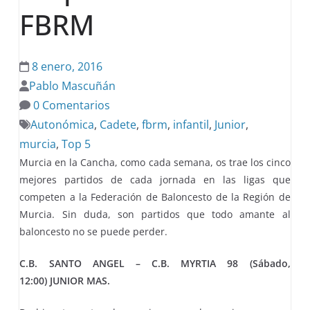
FBRM
8 enero, 2016
Pablo Mascuñán
0 Comentarios
Autonómica
,
Cadete
,
fbrm
,
infantil
,
Junior
,
murcia
,
Top 5
Murcia en la Cancha, como cada semana, os trae los cinco
mejores partidos de cada jornada en las ligas que
competen a la Federación de Baloncesto de la Región de
Murcia. Sin duda, son partidos que todo amante al
baloncesto no se puede perder.
C.B. SANTO ANGEL – C.B. MYRTIA 98 (Sábado,
12:00) JUNIOR MAS.