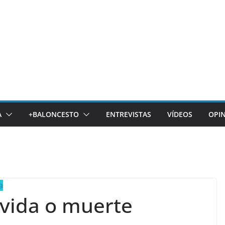
A
+BALONCESTO
ENTREVISTAS
VÍDEOS
OPI
a
 vida o muerte