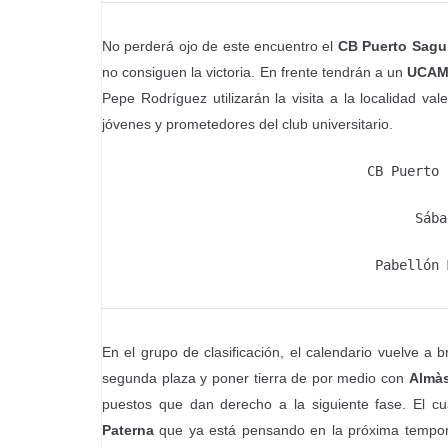
No perderá ojo de este encuentro el
CB Puerto Sagu
no consiguen la victoria. En frente tendrán a un
UCAM
Pepe Rodríguez utilizarán la visita a la localidad v
jóvenes y prometedores del club universitario.
CB Puerto 
Sába
Pabellón 
En el grupo de clasificación, el calendario vuelve a
segunda plaza y poner tierra de por medio con
Almà
puestos que dan derecho a la siguiente fase. El cu
Paterna
que ya está pensando en la próxima tempora