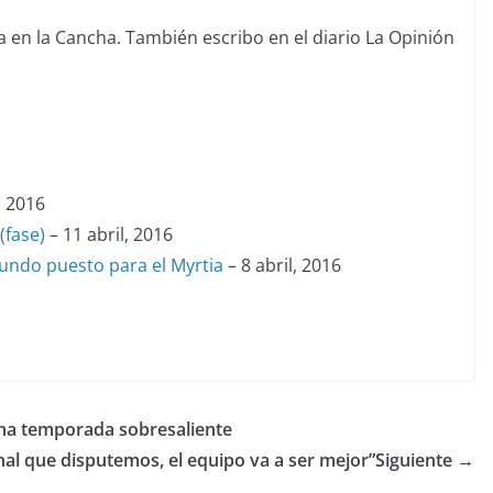
 en la Cancha. También escribo en el diario La Opinión
, 2016
(fase)
– 11 abril, 2016
gundo puesto para el Myrtia
– 8 abril, 2016
una temporada sobresaliente
inal que disputemos, el equipo va a ser mejor”
Siguiente →