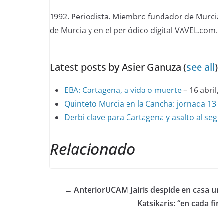
below.
1992. Periodista. Miembro fundador de Murcia
de Murcia y en el periódico digital VAVEL.com.
Latest posts by Asier Ganuza
(
see all
)
EBA: Cartagena, a vida o muerte
– 16 abril
Quinteto Murcia en la Cancha: jornada 13 
Derbi clave para Cartagena y asalto al se
Relacionado
← Anterior
UCAM Jairis despide en casa 
Katsikaris: “en cada f