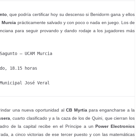
nto
, que podría certificar hoy su descenso si Benidorm gana y ellos
 Murcia
prácticamente salvado y con poco o nada en juego. Los de
alenciana para seguir provando y dando rodaje a los jugadores más
Sagunto – UCAM Murcia
do, 18.15 horas
Municipal José Veral
 brindar una nueva oportunidad al
CB Myrtia
para engancharse a la
ssera
, cuarto clasificado y a la caza de los de Quini, que cierran los
adro de la capital recibe en el Príncipe a un
Power Electronics
da, a cinco victorias de ese tercer puesto y con las matemáticas