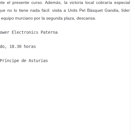
e el presente curso. Además, la victoria local cobraría especial
ue no lo tiene nada fácil: visita a Units Pel Bàsquet Gandia, líder
el equipo murciano por la segunda plaza, descansa.
ower Electronics Paterna
do, 18.30 horas
Príncipe de Asturias