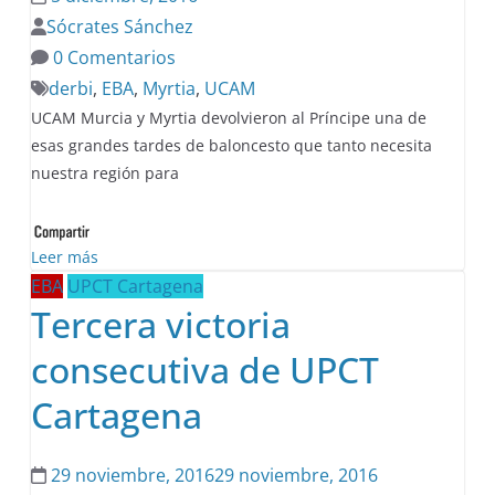
Sócrates Sánchez
0 Comentarios
derbi
,
EBA
,
Myrtia
,
UCAM
UCAM Murcia y Myrtia devolvieron al Príncipe una de
esas grandes tardes de baloncesto que tanto necesita
nuestra región para
Leer más
EBA
UPCT Cartagena
Tercera victoria
consecutiva de UPCT
Cartagena
29 noviembre, 2016
29 noviembre, 2016