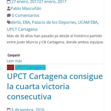
27 enero, 2017
27 enero, 2017
Pablo Mascuñán
0 Comentarios
derbi
,
EBA
,
Palacio de los Deportes
,
UCAM EBA
,
UPCT Cartagena
Más de 30 años han pasado ya desde el histórico partido
entre Juver Murcia y CB Cartagena, donde ambos equipos
Leer más
EBA
UPCT Cartagena
UPCT Cartagena consigue
la cuarta victoria
consecutiva
5 diciembre, 2016