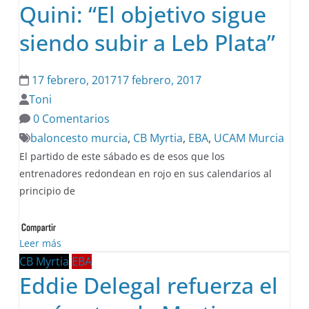
Quini: “El objetivo sigue
siendo subir a Leb Plata”
17 febrero, 2017
17 febrero, 2017
Toni
0 Comentarios
baloncesto murcia
,
CB Myrtia
,
EBA
,
UCAM Murcia
El partido de este sábado es de esos que los
entrenadores redondean en rojo en sus calendarios al
principio de
Leer más
CB Myrtia
EBA
Eddie Delegal refuerza el