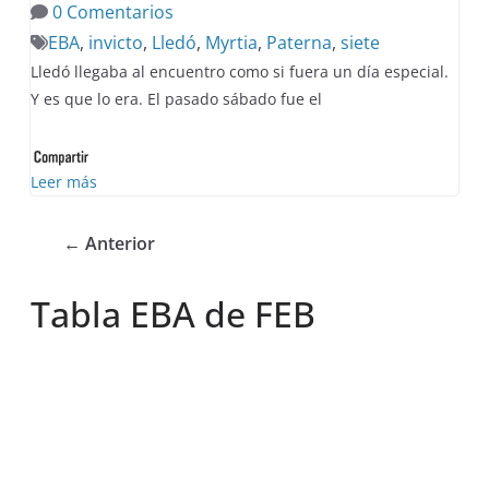
0 Comentarios
EBA
,
invicto
,
Lledó
,
Myrtia
,
Paterna
,
siete
Lledó llegaba al encuentro como si fuera un día especial.
Y es que lo era. El pasado sábado fue el
Leer más
← Anterior
Tabla EBA de FEB