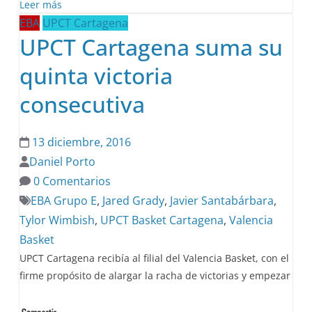
Leer más
EBA
UPCT Cartagena
UPCT Cartagena suma su
quinta victoria
consecutiva
13 diciembre, 2016
Daniel Porto
0 Comentarios
EBA Grupo E
,
Jared Grady
,
Javier Santabárbara
,
Tylor Wimbish
,
UPCT Basket Cartagena
,
Valencia
Basket
UPCT Cartagena recibía al filial del Valencia Basket, con el
firme propósito de alargar la racha de victorias y empezar