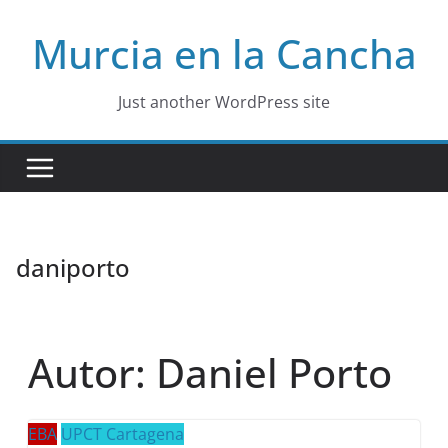
Skip
Murcia en la Cancha
to
content
Just another WordPress site
daniporto
Autor:
Daniel Porto
EBA
UPCT Cartagena