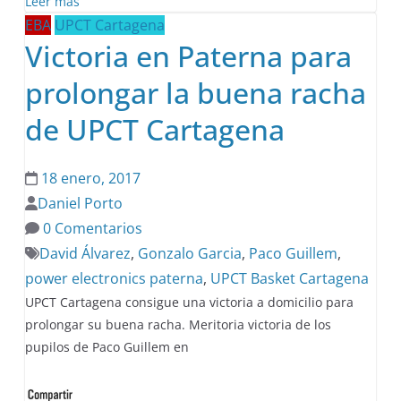
Leer más
EBA
UPCT Cartagena
Victoria en Paterna para
prolongar la buena racha
de UPCT Cartagena
18 enero, 2017
Daniel Porto
0 Comentarios
David Álvarez
,
Gonzalo Garcia
,
Paco Guillem
,
power electronics paterna
,
UPCT Basket Cartagena
UPCT Cartagena consigue una victoria a domicilio para
prolongar su buena racha. Meritoria victoria de los
pupilos de Paco Guillem en