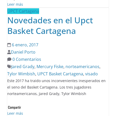
Leer más
UPCT Cartagena
Novedades en el Upct
Basket Cartagena
6 enero, 2017
Daniel Porto
0 Comentarios
Jared Grady
,
Mercury Fiske
,
norteamericanos
,
Tylor Wimbish
,
UPCT Basket Cartagena
,
visado
Este 2017 ha traido unos inconvenientes inesperados en
el seno del Basket Cartagena. Los tres jugadores
norteamericanos, Jared Grady, Tylor Wimbish
Leer más