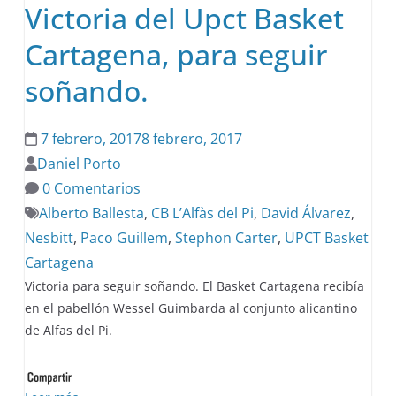
Victoria del Upct Basket
Cartagena, para seguir
soñando.
7 febrero, 2017
8 febrero, 2017
Daniel Porto
0 Comentarios
Alberto Ballesta
,
CB L’Alfàs del Pi
,
David Álvarez
,
Nesbitt
,
Paco Guillem
,
Stephon Carter
,
UPCT Basket
Cartagena
Victoria para seguir soñando. El Basket Cartagena recibía
en el pabellón Wessel Guimbarda al conjunto alicantino
de Alfas del Pi.