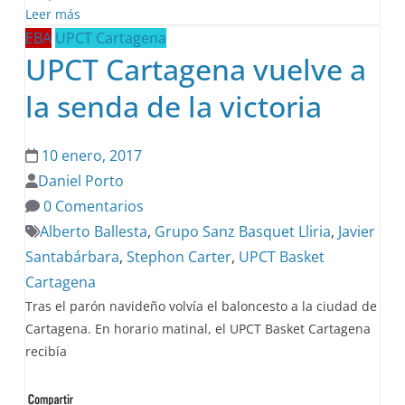
Leer más
EBA
UPCT Cartagena
UPCT Cartagena vuelve a
la senda de la victoria
10 enero, 2017
Daniel Porto
0 Comentarios
Alberto Ballesta
,
Grupo Sanz Basquet Lliria
,
Javier
Santabárbara
,
Stephon Carter
,
UPCT Basket
Cartagena
Tras el parón navideño volvía el baloncesto a la ciudad de
Cartagena. En horario matinal, el UPCT Basket Cartagena
recibía