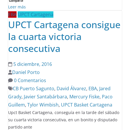
Leer más
EBA
UPCT Cartagena
UPCT Cartagena consigue
la cuarta victoria
consecutiva
5 diciembre, 2016
Daniel Porto
0 Comentarios
CB Puerto Sagunto
,
David Álvarez
,
EBA
,
Jared
Grady
,
Javier Santabárbara
,
Mercury Fiske
,
Paco
Guillem
,
Tylor Wimbish
,
UPCT Basket Cartagena
Upct Basket Cartagena, conseguía en la tarde del sábado
su cuarta victoria consecutiva, en un bonito y disputado
partido ante