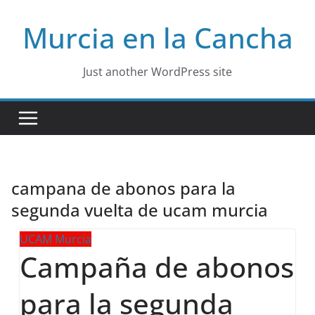
Skip
Murcia en la Cancha
to
content
Just another WordPress site
campana de abonos para la
segunda vuelta de ucam murcia
UCAM Murcia
Campaña de abonos
para la segunda