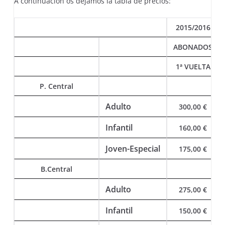
A continuación os dejamos la tabla de precios:
2015/2016
ABONADOS
1ª VUELTA
P. Central
Adulto
300,00 €
Infantil
160,00 €
Joven-Especial
175,00 €
B.Central
Adulto
275,00 €
Infantil
150,00 €