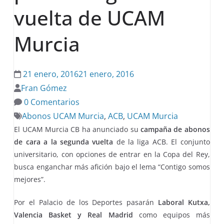
vuelta de UCAM
Murcia
21 enero, 2016
21 enero, 2016
Fran Gómez
0 Comentarios
Abonos UCAM Murcia
,
ACB
,
UCAM Murcia
El UCAM Murcia CB ha anunciado su
campaña de abonos
de cara a la segunda vuelta
de la liga ACB. El conjunto
universitario, con opciones de entrar en la Copa del Rey,
busca enganchar más afición bajo el lema “Contigo somos
mejores”.
Por el Palacio de los Deportes pasarán
Laboral Kutxa,
Valencia Basket y Real Madrid
como equipos más