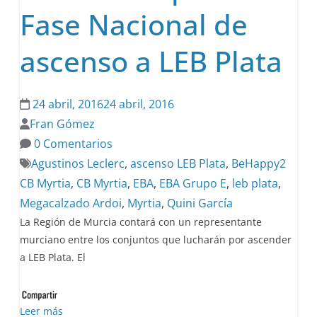
Fase Nacional de
ascenso a LEB Plata
24 abril, 2016
24 abril, 2016
Fran Gómez
0 Comentarios
Agustinos Leclerc
,
ascenso LEB Plata
,
BeHappy2
CB Myrtia
,
CB Myrtia
,
EBA
,
EBA Grupo E
,
leb plata
,
Megacalzado Ardoi
,
Myrtia
,
Quini García
La Región de Murcia contará con un representante
murciano entre los conjuntos que lucharán por ascender
a LEB Plata. El
Leer más