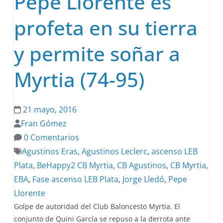
Pepe Llorente es
profeta en su tierra
y permite soñar a
Myrtia (74-95)
21 mayo, 2016
Fran Gómez
0 Comentarios
Agustinos Eras
,
Agustinos Leclerc
,
ascenso LEB
Plata
,
BeHappy2 CB Myrtia
,
CB Agustinos
,
CB Myrtia
,
EBA
,
Fase ascenso LEB Plata
,
Jorge Lledó
,
Pepe
Llorente
Golpe de autoridad del Club Baloncesto Myrtia. El
conjunto de Quini García se repuso a la derrota ante