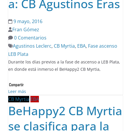
a: CB Agustinos Eras
9 mayo, 2016
Fran Gómez
0 Comentarios
Agustinos Leclerc
,
CB Myrtia
,
EBA
,
Fase ascenso
LEB Plata
Durante los días previos a la fase de ascenso a LEB Plata,
en donde está inmerso el BeHappy2 CB Myrtia,
Leer más
CB Myrtia
EBA
BeHappy2 CB Myrtia
se clasifica para la