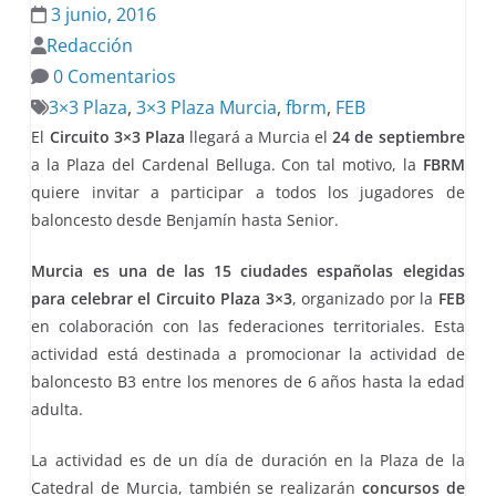
3 junio, 2016
Redacción
0 Comentarios
3×3 Plaza
,
3×3 Plaza Murcia
,
fbrm
,
FEB
El
Circuito 3×3 Plaza
llegará a Murcia el
24 de septiembre
a la Plaza del Cardenal Belluga. Con tal motivo, la
FBRM
quiere invitar a participar a todos los jugadores de
baloncesto desde Benjamín hasta Senior.
Murcia es una de las 15 ciudades españolas elegidas
para celebrar el Circuito Plaza 3×3
, organizado por la
FEB
en colaboración con las federaciones territoriales. Esta
actividad está destinada a promocionar la actividad de
baloncesto B3 entre los menores de 6 años hasta la edad
adulta.
La actividad es de un día de duración en la Plaza de la
Catedral de Murcia, también se realizarán
concursos de