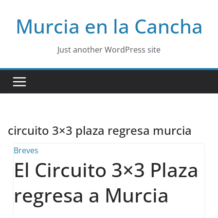
Skip
Murcia en la Cancha
to
content
Just another WordPress site
circuito 3×3 plaza regresa murcia
Breves
El Circuito 3×3 Plaza
regresa a Murcia