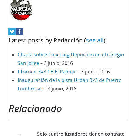
Latest posts by Redacción
(
see all
)
Charla sobre Coaching Deportivo en el Colegio
San Jorge
– 3 junio, 2016
I Torneo 3×3 CB El Palmar
– 3 junio, 2016
Inauguración de la pista Urban 3×3 de Puerto
Lumbreras
– 3 junio, 2016
Relacionado
←
Solo cuatro jugadores tienen contrato