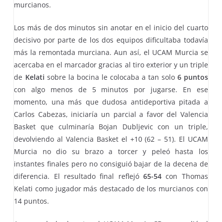
murcianos.
Los más de dos minutos sin anotar en el inicio del cuarto
decisivo por parte de los dos equipos dificultaba todavía
más la remontada murciana. Aun así, el UCAM Murcia se
acercaba en el marcador gracias al tiro exterior y un triple
de
Kelati
sobre la bocina le colocaba a tan solo
6 puntos
con algo menos de 5 minutos por jugarse. En ese
momento, una más que dudosa antideportiva pitada a
Carlos Cabezas, iniciaría un parcial a favor del Valencia
Basket que culminaría Bojan Dubljevic con un triple,
devolviendo al Valencia Basket el +10 (62 – 51). El UCAM
Murcia no dio su brazo a torcer y peleó hasta los
instantes finales pero no consiguió bajar de la decena de
diferencia. El resultado final reflejó
65-54
con Thomas
Kelati como jugador más destacado de los murcianos con
14 puntos.