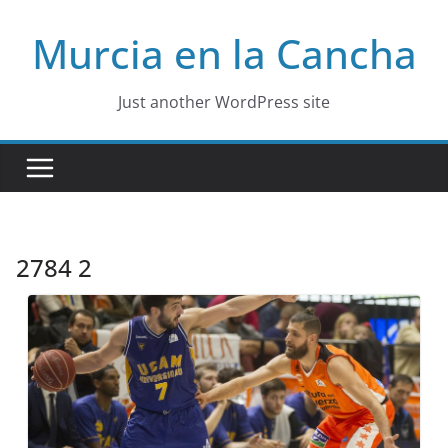
Skip
Murcia en la Cancha
to
content
Just another WordPress site
2784 2