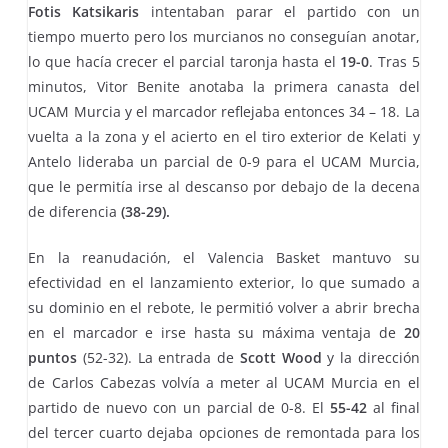
Fotis Katsikaris
intentaban parar el partido con un
tiempo muerto pero los murcianos no conseguían anotar,
lo que hacía crecer el parcial taronja hasta el
19-0
. Tras 5
minutos, Vitor Benite anotaba la primera canasta del
UCAM Murcia y el marcador reflejaba entonces 34 – 18. La
vuelta a la zona y el acierto en el tiro exterior de Kelati y
Antelo lideraba un parcial de 0-9 para el UCAM Murcia,
que le permitía irse al descanso por debajo de la decena
de diferencia
(38-29).
En la reanudación, el Valencia Basket mantuvo su
efectividad en el lanzamiento exterior, lo que sumado a
su dominio en el rebote, le permitió volver a abrir brecha
en el marcador e irse hasta su máxima ventaja de
20
puntos
(52-32). La entrada de
Scott Wood
y la dirección
de Carlos Cabezas volvía a meter al UCAM Murcia en el
partido de nuevo con un parcial de 0-8. El
55-42
al final
del tercer cuarto dejaba opciones de remontada para los