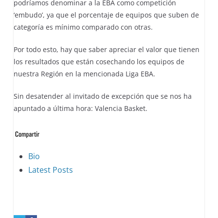
podríamos denominar a la EBA como competición
‘embudo’, ya que el porcentaje de equipos que suben de
categoría es mínimo comparado con otras.
Por todo esto, hay que saber apreciar el valor que tienen
los resultados que están cosechando los equipos de
nuestra Región en la mencionada Liga EBA.
Sin desatender al invitado de excepción que se nos ha
apuntado a última hora: Valencia Basket.
The
Bio
following
Latest Posts
two
tabs
change