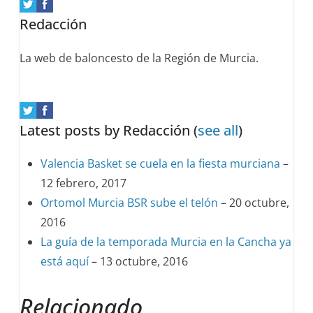
content
Redacción
below.
La web de baloncesto de la Región de Murcia.
Latest posts by Redacción
(
see all
)
Valencia Basket se cuela en la fiesta murciana
–
12 febrero, 2017
Ortomol Murcia BSR sube el telón
– 20 octubre,
2016
La guía de la temporada Murcia en la Cancha ya
está aquí
– 13 octubre, 2016
Relacionado