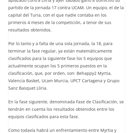
aplazado contra Lliria y ayer sábado ganó a domicilio su
partido de la jornada 17 contra UCAM. Un equipo, el de la
capital del Turia, con el que nadie contaba en los
primeros 4 meses de la competición, a tenor de sus
resultados obtenidos.
Por lo tanto y a falta de una sola jornada, la 18, para
terminar la fase regular, ya están matemáticamente
clasificados para la siguiente fase los 5 equipos que
actualmente ocupan los 5 primeros puestos en la
clasificación, que, por orden, son: Behappy2 Myrtia,
Valencia Basket, Ucam Murcia, UPCT Cartagena y Grupo
Sanz Basquet Lliria.
En la fase siguiente, denominada Fase de Clasificación, se
tendrán en cuenta los resultados obtenidos entre los
equipos clasificados para esta fase.
Como todavía habrá un enfrentamiento entre Myrtia y