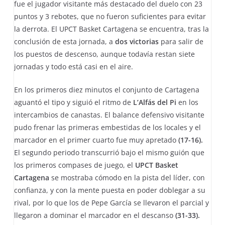
fue el jugador visitante más destacado del duelo con 23
puntos y 3 rebotes, que no fueron suficientes para evitar
la derrota. El UPCT Basket Cartagena se encuentra, tras la
conclusión de esta jornada, a
dos victorias
para salir de
los puestos de descenso, aunque todavía restan siete
jornadas y todo está casi en el aire.
En los primeros diez minutos el conjunto de Cartagena
aguantó el tipo y siguió el ritmo de
L’Alfás del Pi
en los
intercambios de canastas. El balance defensivo visitante
pudo frenar las primeras embestidas de los locales y el
marcador en el primer cuarto fue muy apretado
(17-16).
El segundo periodo transcurrió bajo el mismo guión que
los primeros compases de juego, el
UPCT Basket
Cartagena
se mostraba cómodo en la pista del líder, con
confianza, y con la mente puesta en poder doblegar a su
rival, por lo que los de Pepe García se llevaron el parcial y
llegaron a dominar el marcador en el descanso
(31-33).