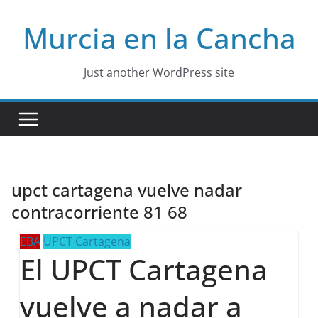
Skip
Murcia en la Cancha
to
content
Just another WordPress site
upct cartagena vuelve nadar
contracorriente 81 68
EBA
UPCT Cartagena
El UPCT Cartagena
vuelve a nadar a