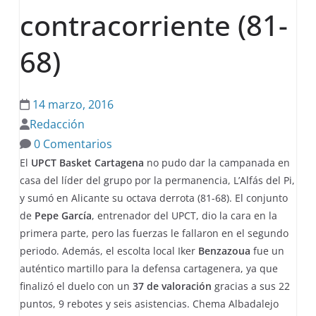
contracorriente (81-
68)
14 marzo, 2016
Redacción
0 Comentarios
El
UPCT Basket Cartagena
no pudo dar la campanada en
casa del líder del grupo por la permanencia, L’Alfás del Pi,
y sumó en Alicante su octava derrota (81-68). El conjunto
de
Pepe García
, entrenador del UPCT, dio la cara en la
primera parte, pero las fuerzas le fallaron en el segundo
periodo. Además, el escolta local Iker
Benzazoua
fue un
auténtico martillo para la defensa cartagenera, ya que
finalizó el duelo con un
37 de valoración
gracias a sus 22
puntos, 9 rebotes y seis asistencias. Chema Albadalejo