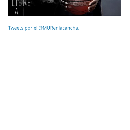
Tweets por el @MURenlacancha.