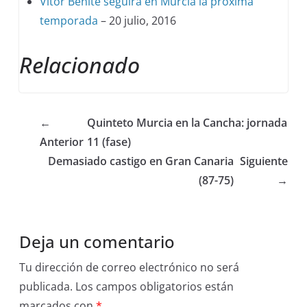
Vitor Benite seguirá en Murcia la próxima
temporada
– 20 julio, 2016
Relacionado
←
Quinteto Murcia en la Cancha: jornada
Anterior
11 (fase)
Demasiado castigo en Gran Canaria
Siguiente
(87-75)
→
Deja un comentario
Tu dirección de correo electrónico no será
publicada.
Los campos obligatorios están
marcados con
*