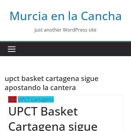
Skip
Murcia en la Cancha
to
content
Just another WordPress site
upct basket cartagena sigue
apostando la cantera
EBA
UPCT Cartagena
UPCT Basket
Cartagena sigue