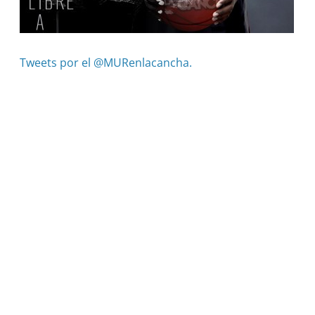
Tweets por el @MURenlacancha.