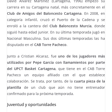
David Álvarez Martínez (Cartagena, 1996) empezó su
carrera en su Cartagena natal, más concretamente en el
Club de Amigos del Baloncesto Cartagena
. En 2008, en
categoría infantil, cruzó el Puerto de la Cadena y se
enroló a la cantera del
Club Baloncesto Murcia
, donde
siguió hasta edad junior. En su última temporada jugó en
Nacional Masculina. Sus dos últimas temporadas las ha
disputado en el
CAB Torre Pacheco
.
Junto a Cristian Alcaraz, fue
uno de los jugadores más
utilizados por Pepe García con llamamientos por parte
del UPCT Basket Cartagena
, que tiene en el CAB Torre
Pacheco un equipo afiliado con el que establece
colaboración. Se trata, por tanto, de la
cuarta pieza de la
plantilla
de un club que aún no tiene entrenador
confirmado para la próxima temporada.
Juventud y oportunidades