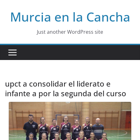
Skip
Murcia en la Cancha
to
content
Just another WordPress site
upct a consolidar el liderato e
infante a por la segunda del curso