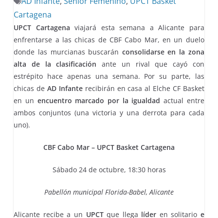
AD Infante
,
Senior Femenino
,
UPCT Basket
Cartagena
UPCT Cartagena
viajará esta semana a Alicante para
enfrentarse a las chicas de CBF Cabo Mar, en un duelo
donde las murcianas buscarán
consolidarse en la zona
alta de la clasificación
ante un rival que cayó con
estrépito hace apenas una semana. Por su parte, las
chicas de
AD Infante
recibirán en casa al Elche CF Basket
en un
encuentro marcado por la igualdad
actual entre
ambos conjuntos (una victoria y una derrota para cada
uno).
CBF Cabo Mar – UPCT Basket Cartagena
Sábado 24 de octubre, 18:30 horas
Pabellón municipal Florida-Babel, Alicante
Alicante recibe a un
UPCT
que llega
líder
en solitario
e