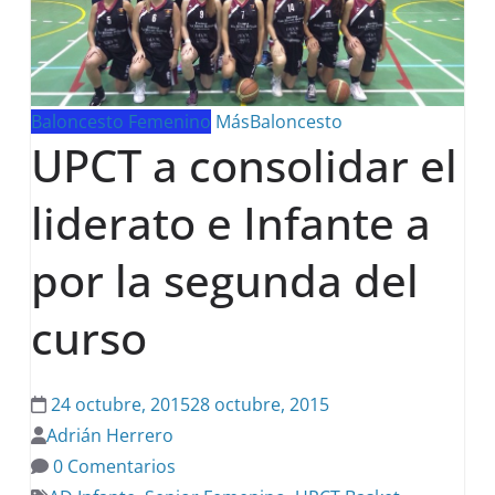
Baloncesto Femenino
MásBaloncesto
UPCT a consolidar el
liderato e Infante a
por la segunda del
curso
24 octubre, 2015
28 octubre, 2015
Adrián Herrero
0 Comentarios