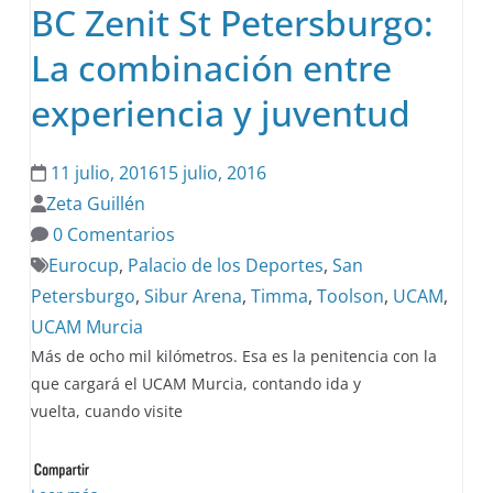
BC Zenit St Petersburgo:
La combinación entre
experiencia y juventud
11 julio, 2016
15 julio, 2016
Zeta Guillén
0 Comentarios
Eurocup
,
Palacio de los Deportes
,
San
Petersburgo
,
Sibur Arena
,
Timma
,
Toolson
,
UCAM
,
UCAM Murcia
Más de ocho mil kilómetros. Esa es la penitencia con la
que cargará el UCAM Murcia, contando ida y
vuelta, cuando visite