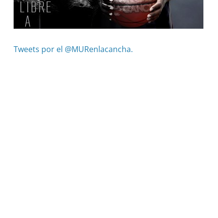
Tweets por el @MURenlacancha.