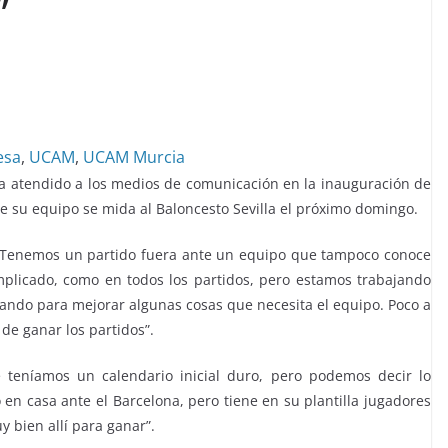
”
esa
,
UCAM
,
UCAM Murcia
ha atendido a los medios de comunicación en la inauguración de
 su equipo se mida al Baloncesto Sevilla el próximo domingo.
Tenemos un partido fuera ante un equipo que tampoco conoce
omplicado, como en todos los partidos, pero estamos trabajando
ando para mejorar algunas cosas que necesita el equipo. Poco a
de ganar los partidos”.
teníamos un calendario inicial duro, pero podemos decir lo
 en casa ante el Barcelona, pero tiene en su plantilla jugadores
 bien allí para ganar”.