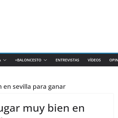
A
+BALONCESTO
ENTREVISTAS
VÍDEOS
OPI
en sevilla para ganar
ugar muy bien en