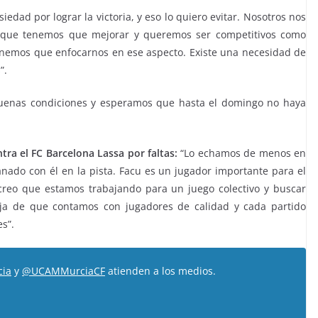
iedad por lograr la victoria, y eso lo quiero evitar. Nosotros nos
s que tenemos que mejorar y queremos ser competitivos como
nemos que enfocarnos en ese aspecto. Existe una necesidad de
”.
uenas condiciones y esperamos que hasta el domingo no haya
ra el FC Barcelona Lassa por faltas:
“Lo echamos de menos en
anado con él en la pista. Facu es un jugador importante para el
creo que estamos trabajando para un juego colectivo y buscar
aja de que contamos con jugadores de calidad y cada partido
s”.
ia
y
@UCAMMurciaCF
atienden a los medios.