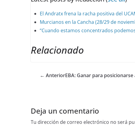
El Andratx frena la racha positiva del UCAM
Murcianos en la Cancha (28/29 de noviem
“Cuando estamos concentrados podemos 
Relacionado
← Anterior
EBA: Ganar para posicionarse 
Deja un comentario
Tu dirección de correo electrónico no será pu