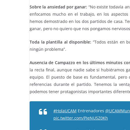
Sobre la ansiedad por ganar:
“No existe todavía ans
enfocamos mucho en el trabajo, en los aspecto
hemos demostrado en los dos partidos de casa. Te
ganar, pero no quiero que nos pongamos nerviosos
Toda la plantilla al disponible:
“Todos están en b
ningún problema”.
Ausencia de Campazzo en los últimos minutos cont
la recta final, aunque nadie sabe si hubiéramos g
equipo. El puesto de base es fundamental, pero 
referencias durante el partido. Tenemos la vent
podemos tener protagonistas importantes diferente
#HolaUCAM
Entrenadores
@UCAMMurc
pic.twitter.com/PIeNUSZ0Kh