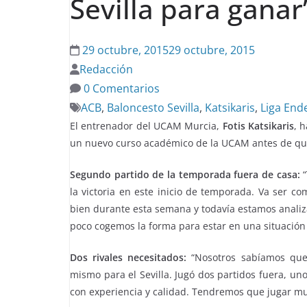
Sevilla para ganar
29 octubre, 2015
29 octubre, 2015
Redacción
0 Comentarios
ACB
,
Baloncesto Sevilla
,
Katsikaris
,
Liga End
El entrenador del UCAM Murcia,
Fotis Katsikaris
, 
un nuevo curso académico de la UCAM antes de que
Segundo partido de la temporada fuera de casa:
“
la victoria en este inicio de temporada. Va ser c
bien durante esta semana y todavía estamos analiz
poco cogemos la forma para estar en una situación 
Dos rivales necesitados:
“Nosotros sabíamos que 
mismo para el Sevilla. Jugó dos partidos fuera, uno
con experiencia y calidad. Tendremos que jugar muy