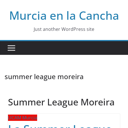
Skip
Murcia en la Cancha
to
content
Just another WordPress site
summer league moreira
Summer League Moreira
UCAM Murcia