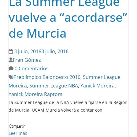
La Summer League
vuelve a “acordarse”
de Murcia
3 julio, 2016
3 julio, 2016
Fran Gómez
0 Comentarios
Preolímpico Baloncesto 2016
,
Summer League
Moreira
,
Summer League NBA
,
Yanick Moreira
,
Yanick Moreira Raptors
La Summer League de la NBA vuelve a fijarse en la Región
de Murcia. UCAM Murcia volverá a contar con
Leer más