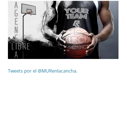
Tweets por el @MURenlacancha.