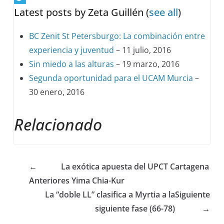
Latest posts by Zeta Guillén
(
see all
)
BC Zenit St Petersburgo: La combinación entre
experiencia y juventud
– 11 julio, 2016
Sin miedo a las alturas
– 19 marzo, 2016
Segunda oportunidad para el UCAM Murcia
–
30 enero, 2016
Relacionado
←
La exótica apuesta del UPCT Cartagena
Anterior
es Yima Chia-Kur
La “doble LL” clasifica a Myrtia a la
Siguiente
siguiente fase (66-78)
→