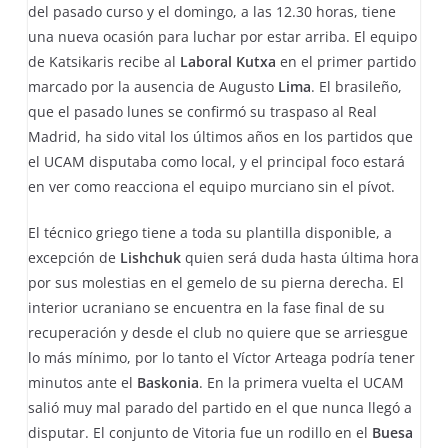
del pasado curso y el domingo, a las 12.30 horas, tiene
una nueva ocasión para luchar por estar arriba. El equipo
de Katsikaris recibe al
Laboral Kutxa
en el primer partido
marcado por la ausencia de Augusto
Lima
. El brasileño,
que el pasado lunes se confirmó su traspaso al Real
Madrid, ha sido vital los últimos años en los partidos que
el UCAM disputaba como local, y el principal foco estará
en ver como reacciona el equipo murciano sin el pívot.
El técnico griego tiene a toda su plantilla disponible, a
excepción de
Lishchuk
quien será duda hasta última hora
por sus molestias en el gemelo de su pierna derecha. El
interior ucraniano se encuentra en la fase final de su
recuperación y desde el club no quiere que se arriesgue
lo más mínimo, por lo tanto el Víctor Arteaga podría tener
minutos ante el
Baskonia
. En la primera vuelta el UCAM
salió muy mal parado del partido en el que nunca llegó a
disputar. El conjunto de Vitoria fue un rodillo en el
Buesa