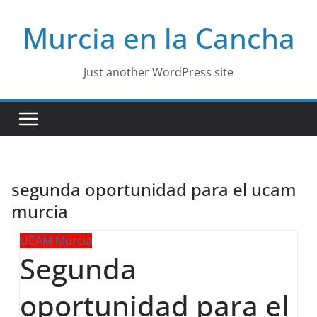
Skip
Murcia en la Cancha
to
content
Just another WordPress site
segunda oportunidad para el ucam
murcia
UCAM Murcia
Segunda
oportunidad para el