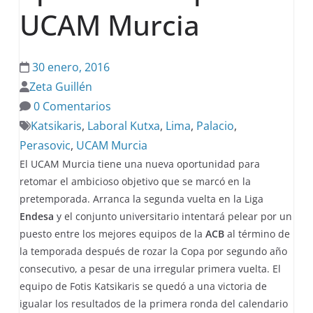
UCAM Murcia
30 enero, 2016
Zeta Guillén
0 Comentarios
Katsikaris
,
Laboral Kutxa
,
Lima
,
Palacio
,
Perasovic
,
UCAM Murcia
El UCAM Murcia tiene una nueva oportunidad para
retomar el ambicioso objetivo que se marcó en la
pretemporada. Arranca la segunda vuelta en la Liga
Endesa
y el conjunto universitario intentará pelear por un
puesto entre los mejores equipos de la
ACB
al término de
la temporada después de rozar la Copa por segundo año
consecutivo, a pesar de una irregular primera vuelta. El
equipo de Fotis Katsikaris se quedó a una victoria de
igualar los resultados de la primera ronda del calendario